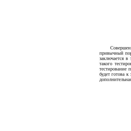
Совершен
привычный пор
заключается в
такого тестир
тестирование п
будет готова к
дополнительная