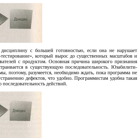
дисциплину с большей готовностью, если она не нарушает
-тестирование», который вырос до существенных масштабов и
ователей с продуктом. Основная причина широкого признания
страивается в существующую последовательность. Юзабилити-
ы, поэтому, разумеется, необходимо ждать, пока программа не
 устранению дефектов, что удобно. Программистам удобна такая
 последовательность действий.