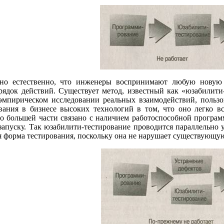
но естественно, что инженеры воспринимают любую новую 
ядок действий. Существует метод, известный как «юзабилити
 эмпирическом исследовании реальных взаимодействий, польз
ования в бизнесе высоких технологий в том, что оно легко в
о большей части связано с наличием работоспособной программ
 запуску. Так юзабилити-тестирование проводится параллельно
 форма тестирования, поскольку она не нарушает существующую