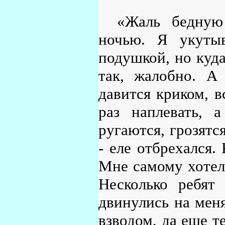
«Жаль бедную
ночью. Я укутыв
подушкой, но куда
так, жалобно. А 
давится криком, в
раз наплевать, 
ругаются, грозятс
- еле отбрехался.
Мне самому хотело
Несколько ребят
двинулись на меня
взводом, да еще т