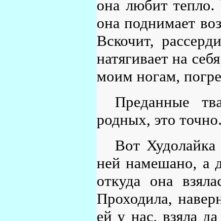
она любит тепло. 
она поднимает воз
Вскочит, рассерди
натягивает на себ
моим ногам, погре
Преданные тв
родных, это точно
Вот Худолайка 
ней намешано, а д
откуда она взяла
Проходила, наверн
ей у нас, взяла д