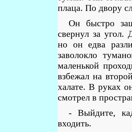
плаца. По двору с
Он быстро за
свернул за угол. 
но он едва разли
заволокло туман
маленькой проход
взбежал на второй
халате. В руках о
смотрел в простра
- Выйдите, ка
входить.