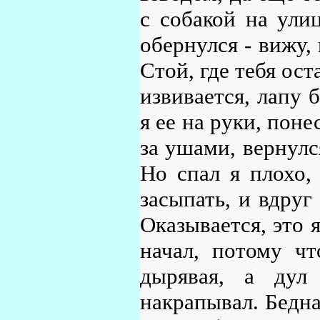
с собакой на ули
обернулся - вижу, 
Стой, где тебя ост
извивается, лапу 
я ее на руки, поне
за ушами, вернулся
Но спал я плохо, 
засыпать, и вдруг 
Оказывается, это 
начал, потому ч
дырявая, а дул
накрапывал. Бедная