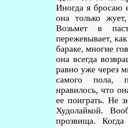
Иногда я бросаю е
она только жует,
Возьмет в пас
пережевывает, как
бараке, многие гов
она всегда возвра
равно уже через м
самого пола, п
нравилось, что он
ее поиграть. Не з
Худолайкой. Воо
прозвища. Когда