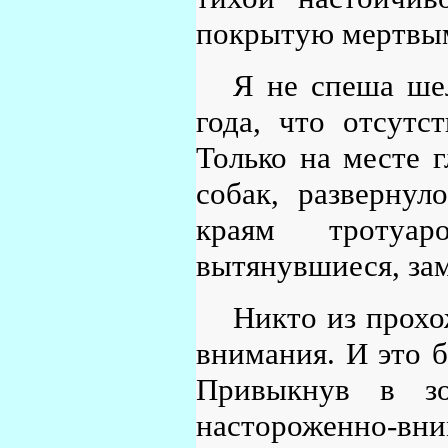
покрытую мертвы
Я не спеша шел
года, что отсутс
Только на месте 
собак, развернул
краям тротуар
вытянувшиеся, за
Никто из прохо
внимания. И это 
Привыкнув в з
настороженно-