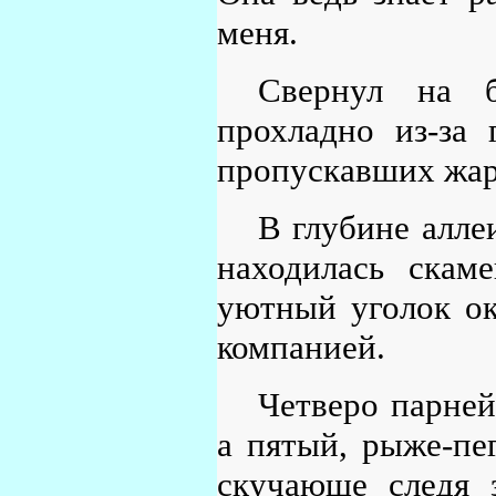
меня.
Свернул на б
прохладно из-за 
пропускавших жар
В глубине алле
находилась скам
уютный уголок ок
компанией.
Четверо парней
а пятый, рыже-пе
скучающе следя 