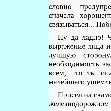
словно предупр
сначала хорошен
связываться... Поб
Ну да ладно! 
выражение лица и
лучшую сторону
необходимость за
всем, что ты оп
малейшего ущемле
Присел на скам
железнодорожном в