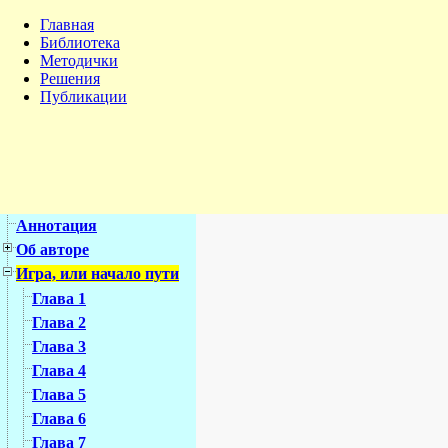
Главная
Библиотека
Методички
Решения
Публикации
Аннотация
Об авторе
Игра, или начало пути
Глава 1
Глава 2
Глава 3
Глава 4
Глава 5
Глава 6
Глава 7