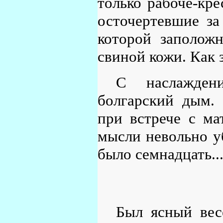
только рабоче-кр
осточертевшие за 
которой заполож
свиной кожи. Как 
С наслажден
болгарский дым. 
при встрече с ма
мысли невольно уб
было семнадцать..
Был ясный вес