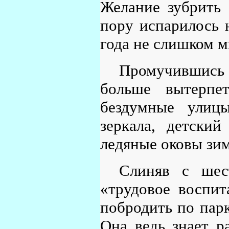
Желание зубрить
пору испарилось н
года не слишком м
Промучившись 
больше вытерпе
бездумные улиц
зеркала, детски
ледяные оковы зим
Слиняв с шес
«трудовое воспит
побродить по парк
Она ведь знает р