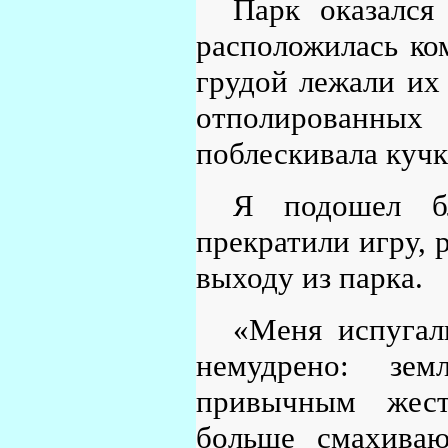
Парк оказался
расположилась ко
грудой лежали их
отполированных
поблескивала кучк
Я подошел бл
прекратили игру, 
выходу из парка.
«Меня испугали
немудрено: зе
привычным жест
больше смахиваю