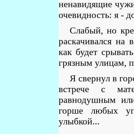
ненавидящие чужие
очевидность: я - д
Слабый, но кре
раскачивался на в
как будет срыват
грязным улицам, п
Я свернул в гор
встрече с мат
равнодушным или
горше любых уп
улыбкой...