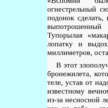
«Вспомни был
огнестрельный сю
подонок сделать, 
выпотрошенный
Тупорылая «мака
лопатку и выдох
миллиметров, оста
В этот злополу
бронежилета, кот
теле, устав от на
известному вечно
из-за несносной л