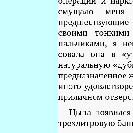
операции и нарко
смущало меня
предшествующие м
своими тонкими
пальчиками, я н
совала она в «у
натуральную «дуб
предназначенное 
иного удовлетворе
приличном отверс
Цыпа появился 
трехлитровую банк