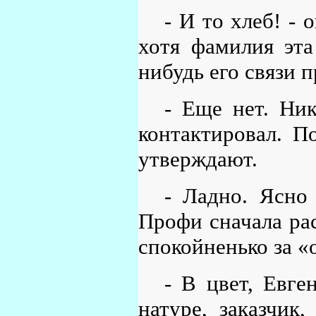
- И то хлеб! -
хотя фамилия эта
нибудь его связи 
- Еще нет. Ни
контактировал. П
утверждают.
- Ладно. Ясно
Профи сначала рас
спокойненько за «о
- В цвет, Евге
натуре, заказчик