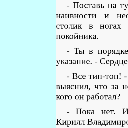
- Поставь на ту
наивности и нео
столик в ногах 
покойника.
- Ты в порядке
указание. - Сердце
- Все тип-топ! 
выяснил, что за 
кого он работал?
- Пока нет. И
Кирилл Владимиро