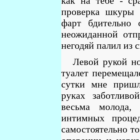
как на тебе - ср
проверка шкуры 
фарт бдительно 
неожиданной отп
негодяй палил из 
Левой рукой но
туалет перемещал
сутки мне пришл
руках заботливо
весьма молода,
интимных процед
самостоятельно то