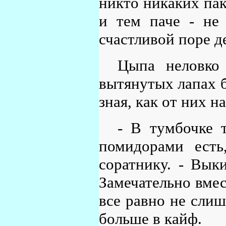
никто никаких па
и тем паче - не
счастливой поре де
Цыпа неловко
вытянутых лапах б
зная, как от них н
- В тумбочке 
помидорами ест
соратнику. - Вык
Замечательно вмес
все равно не сли
больше в кайф.