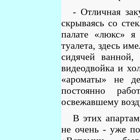
- Отличная зак
скрываясь со стек
палате «люкс» я
туалета, здесь им
сидячей ванной,
видеодвойка и хо
«ароматы» не де
постоянно рабо
освежавшему возд
В этих апартам
не очень - уже п