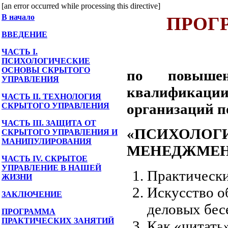
[an error occurred while processing this directive]
В начало
ПРОГ
ВВЕДЕНИЕ
ЧАСТЬ I.
ПСИХОЛОГИЧЕСКИЕ
ОСНОВЫ СКРЫТОГО
по повышен
УПРАВЛЕНИЯ
квалифика
ЧАСТЬ II. ТЕХНОЛОГИЯ
организаций п
СКРЫТОГО УПРАВЛЕНИЯ
ЧАСТЬ III. ЗАЩИТА ОТ
«ПСИХО
СКРЫТОГО УПРАВЛЕНИЯ И
МАНИПУЛИРОВАНИЯ
МЕНЕДЖМЕН
ЧАСТЬ IV. СКРЫТОЕ
УПРАВЛЕНИЕ В НАШЕЙ
Практически
ЖИЗНИ
Искусство о
ЗАКЛЮЧЕНИЕ
деловых бес
ПРОГРАММА
ПРАКТИЧЕСКИХ ЗАНЯТИЙ
Как «читать