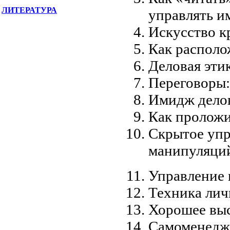
ЛИТЕРАТУРА
управлять и
Искусство кр
Как располо
Деловая этик
Переговоры:
Имидж делов
Как проложи
Скрытое упр
манипуляци
Управление 
Техника лич
Хорошее выс
Самоменедж