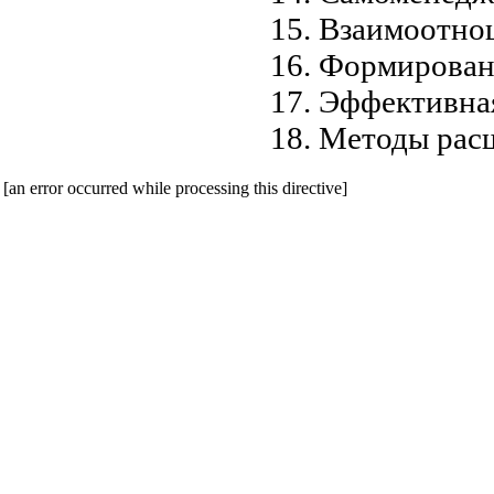
Взаимоотно
Формировани
Эффективная
Методы рас
[an error occurred while processing this directive]