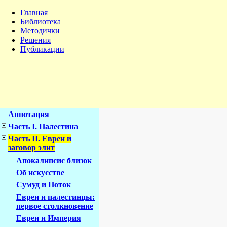
Главная
Библиотека
Методички
Решения
Публикации
Аннотация
Часть I. Палестина
Часть II. Евреи и
заговор элит
Апокалипсис близок
Об искусстве
Сумуд и Поток
Евреи и палестинцы:
первое столкновение
Евреи и Империя