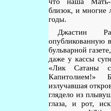
что наша Мать-
близок, и многие 
годы.
Джастин Ра
опубликованную 
бульварной газете
даже у кассы суп
«Лик Сатаны сф
Капитолием!» 
излучавшая откров
глядело из плывущ
глаза, и рот, ис