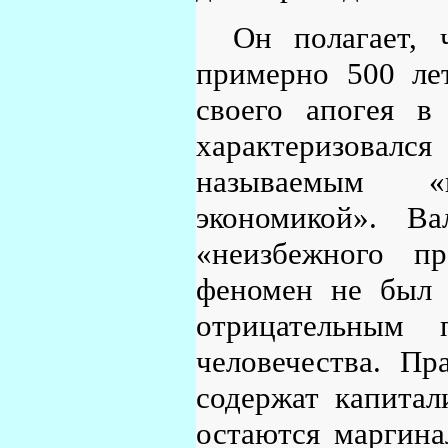
Он полагает,
примерно 500 ле
своего апогея 
характеризовал
называемым «
экономикой». Ва
«неизбежного п
феномен не был 
отрицательным 
человечества. Пр
содержат капитал
остаются маргина