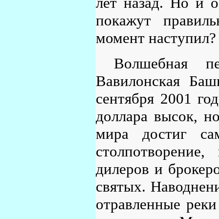
лет назад. Но и 
покажут правиль
момент наступил?
Волшебная пе
Вавилонская Баш
сентября 2001 год
доллара высок, н
мира достиг са
столпотворение,
дилеров и брокеро
святых. Наводнени
отравленные реки