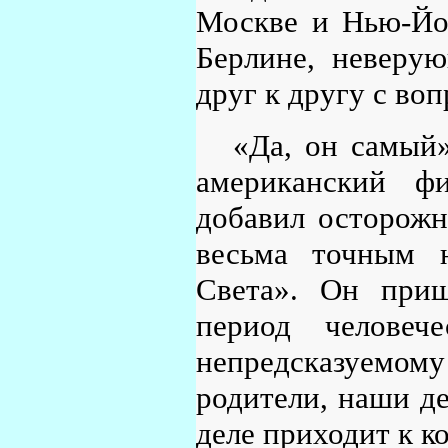
Москве и Нью-Йор
Берлине, неверу
друг к другу с во
«Да, он самый»
американский ф
добавил осторожн
весьма точным н
Света». Он приш
период человеч
непредсказуемо
родители, наши де
деле приходит к к