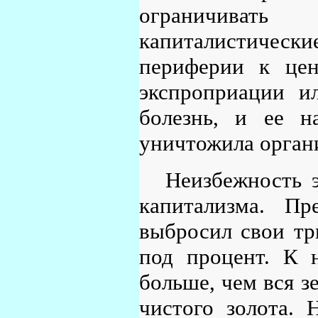
ограничиват
капиталистическ
периферии к цен
экспроприации и
болезнь, и ее н
уничтожила орган
Неизбежность 
капитализма. П
выбросил свои тр
под процент. К 
больше, чем вся з
чистого золота. 