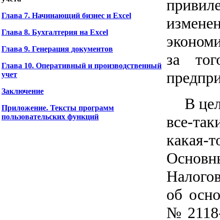
привил
Глава 7. Начинающий бизнес и Excel
измен
Глава 8. Бухгалтерия на Excel
экономи
Глава 9. Генерация документов
за тог
Глава 10. Оперативный и производственный
предпри
учет
Заключение
В це
Приложение. Тексты программ
пользовательских функций
все-та
какая-
Основн
Налогов
об осн
№ 2118-