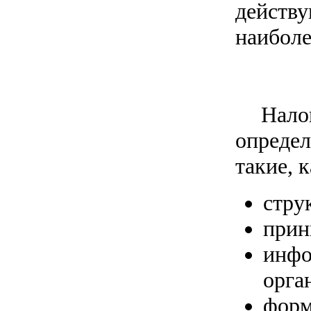
действ
наиболе
Нало
определ
такие, к
стру
прин
инфо
орга
форм