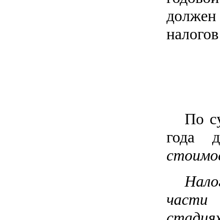
должен
налогов
По с
года 
стоимо
Нало
части 
стадиях