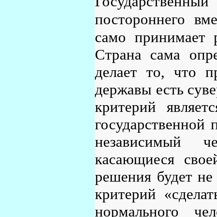
Государствен
постороннего вме
само принимает 
Страна сама опре
делает то, что п
державы есть сувер
критерий являет
государственной п
независимый ч
касающиеся свое
решения будет не 
критерий «сделат
нормального че