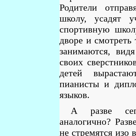
Родители отправ
школу, усадят у
спортивную школу
дворе и смотреть 
занимаются, видя
своих сверстников
детей вырастаю
пианисты и дипл
языков.
А разве сег
аналогично? Разв
не стремятся изо 