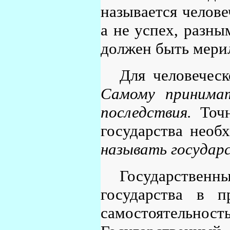
называется челове
а не успех, разны
должен быть мери
Для человеческ
Самому принимат
последствия.
Точн
государства необ
называть государ
Государственн
государства в п
самостоятель