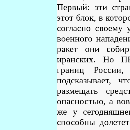
Первый: эти стр
этот блок, в кото
согласно своему 
военного нападени
ракет они собир
иранских. Но ПР
границ России,
подсказывает, ч
размещать средс
опасностью, а вов
же у сегодняшне
способны долетет