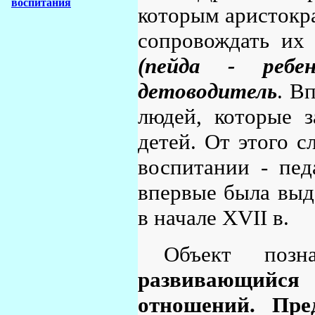
воспитания
которым аристокра
сопровождать их
(пейда - ребе
детоводитель
. В
людей, которые 
детей. От этого с
воспитании - пед
впервые была выд
в начале XVII в.
Объект поз
развивающийся
отношений. Пре