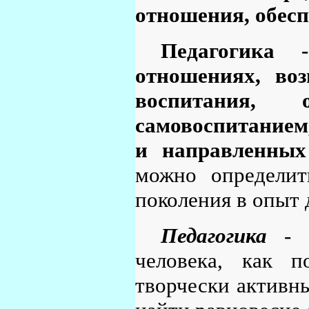
отношения, обес
Педагогика 
отношениях, во
воспитания,
самовоспитанием
и направленных
можно определит
поколения в опыт 
Педагогика
- э
человека, как п
творчески активн