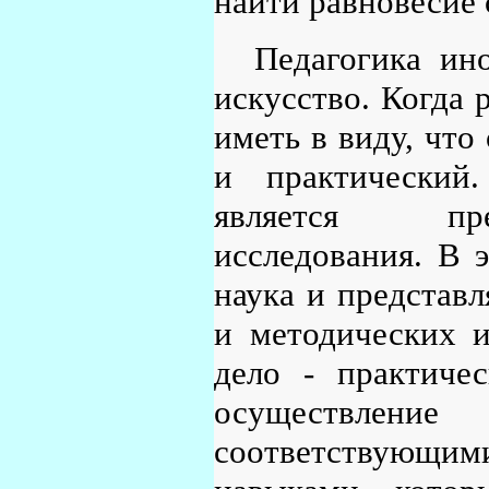
найти равновесие 
Педагогика ино
искусство. Когда 
иметь в виду, что
и практический.
является пред
исследования. В 
наука и представл
и методических и
дело - практичес
осуществление
соответствующ