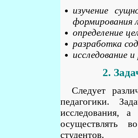
изучение сущн
формирования л
определение це
разработка со
исследование и
2. Зад
Следует разли
педагогики. Зад
исследования, а
осуществлять во
студентов.