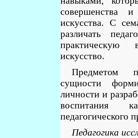
навыками, котор
совершенства и 
искусства. С сем
различать педа
практическую в
искусство.
Предметом пе
сущности форми
личности и разраб
воспитания ка
педагогического п
Педагогика исс