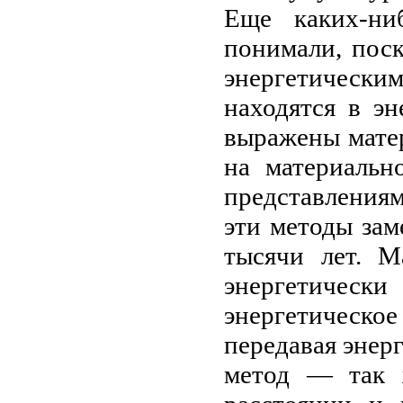
Еще каких-ни
понимали, поск
энергетическ
находятся в эн
выражены матер
на материальн
представления
эти методы зам
тысячи лет. М
энергетичес
энергетическо
передавая энер
метод — так 