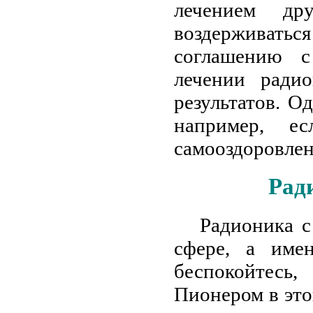
лечением др
воздерживаться 
соглашению с
лечении ради
результатов. О
например, е
самооздоровлен
Рад
Радионика с
сфере, а име
беспокойтесь
Пионером в это