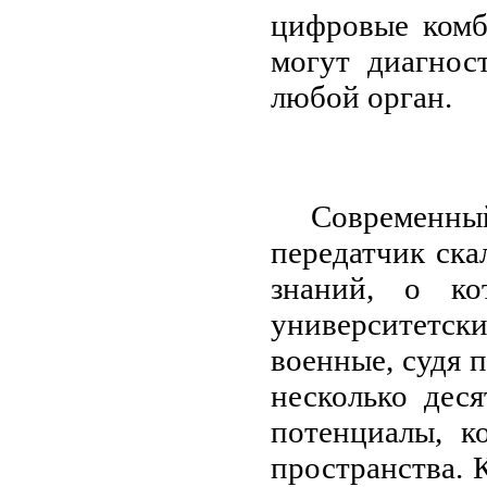
цифровые комб
могут диагнос
любой орган.
Современн
передатчик ска
знаний, о ко
университетски
военные, судя 
несколько дес
потенциалы, к
пространства. 