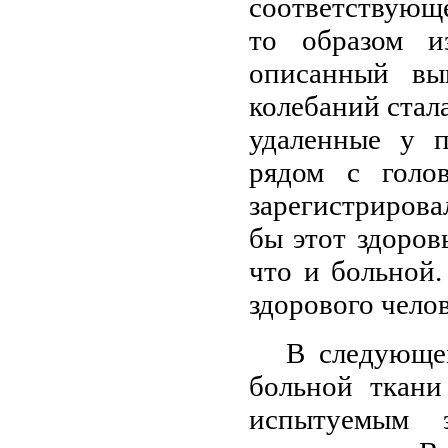
соответствующе
то образом и
описанный вы
колебаний стал
удаленные у п
рядом с голо
зарегистрирова
бы этот здоров
что и больной.
здорового чело
В следующе
больной ткани
испытуемым э