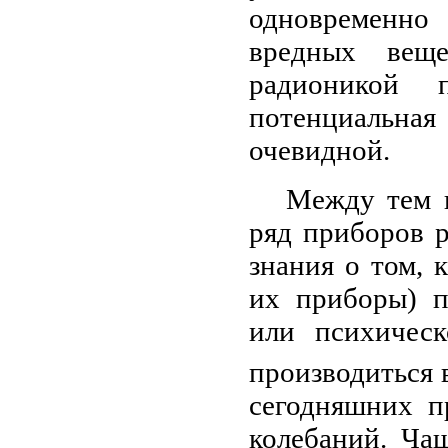
одновременно
вредных вещ
радионикой 
потенциальная
очевидной.
Между тем н
ряд приборов 
знания о том, 
их приборы) п
или психическ
производиться 
сегодняшних п
колебаний. Ча