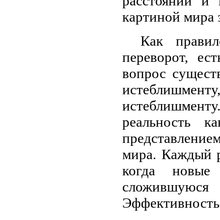
расстоянии и 
картиной мира 
Как правил
переворот, ес
вопрос сущест
истеблишменту
истеблишменту
реальность к
представление
мира. Каждый 
когда новые
сложившуюся
Эффективность