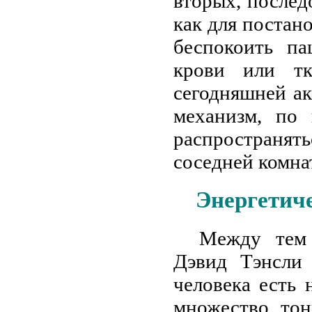
вторых, послед
как для постано
беспокоить па
крови или тк
сегодняшней ак
механизм, по
распространя
соседней комна
Энергетиче
Между тем 
Дэвид Тэнсли 
человека есть 
множество тон