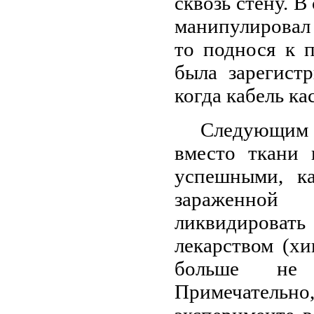
сквозь стену. В
манипулировал 
то поднося к п
была зарегист
когда кабель ка
Следующим 
вместо ткани 
успешными, к
зараженной
ликвидироват
лекарством (хи
больше не 
Примечательно,