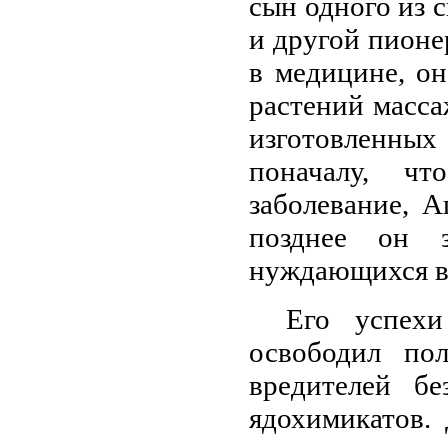
сын одного из 
и другой пионе
в медицине, он
растений масс
изготовленны
поначалу, чт
заболевание, 
позднее он з
нуждающихся в
Его успехи
освободил по
вредителей б
ядохимикатов.