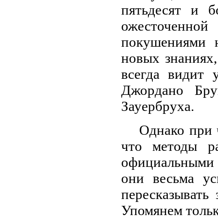
пятьдесят и б
ожесточенн
покушениями 
новых знаниях
всегда видит 
Джордано Бру
Зауербруха.
Однако при 
что методы р
официальными 
они весьма у
пересказывать
Упомянем тольк