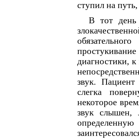
ступил на путь
В тот день
злокачественн
обязательно
простукивание
диагностики, к
непосредственн
звук. Пациент
слегка поверн
некоторое врем
звук слышен,
определенну
заинтересовалс