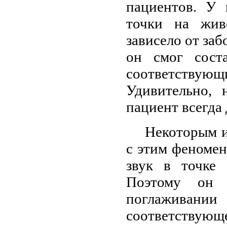
пациентов. У 
точки на живо
зависело от заб
он смог соста
соответств
Удивительно, 
пациент всегда 
Некоторым и
с этим феноме
звук в точке 
Поэтому он р
поглаживании
соответств