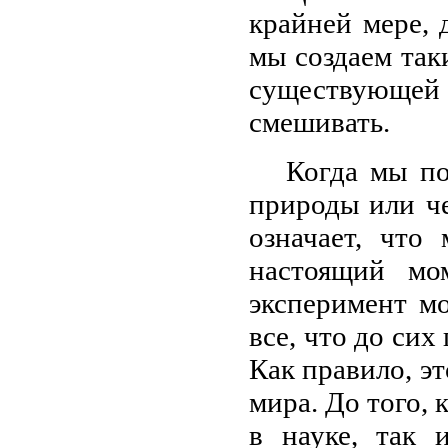
крайней мере, 
мы создаем так
существующе
смешивать.
Когда мы по
природы или че
означает, что
настоящий мо
эксперимент м
все, что до сих
Как правило, э
мира. До того, 
в науке, так 