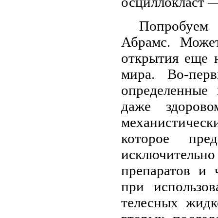
осциллокласт —
Попробуем 
Абрамс. Может
открытия еще 
мира. Во-пер
определенные 
даже здорово
механистическ
которое пред
исключительно
препаратов и 
при использов
телесных жидк