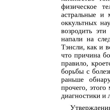
физическое те
астральные и 
оккультных на
возродить эти
напали на сле
Тэнсли, как и 
что причина бо
правило, кроет
борьбы с боле
раньше обнар
прочего, этого
диагностики и 
Утвержден