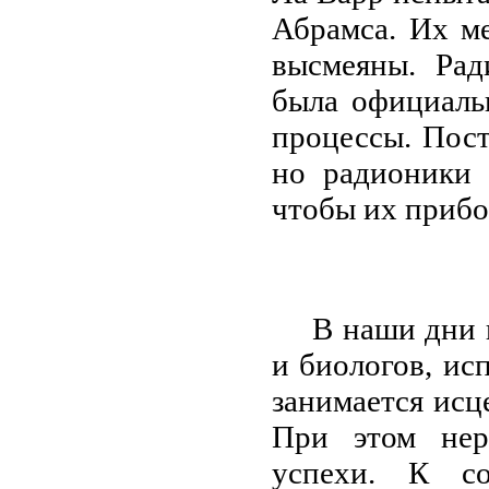
Абрамса. Их м
высмеяны. Рад
была официаль
процессы. Пост
но радионики 
чтобы их приб
В наши дни 
и биологов, ис
занимается исц
При этом нер
успехи. К со