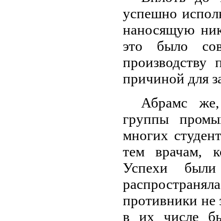
успешно исполь
наносящую ник
это было со
производству 
причиной для з
Абрамс же,
группы промы
многих студен
тем врачам, к
Успехи был
распространял
противники не 
в их числе б