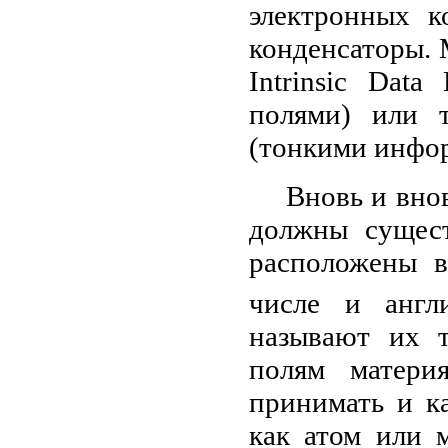
электронных к
конденсаторы.
Intrinsic Dat
полями) или т
(тонкими инфо
Вновь и внов
должны сущест
расположены в
числе и англ
называют их т
полям матери
принимать и к
как атом или 