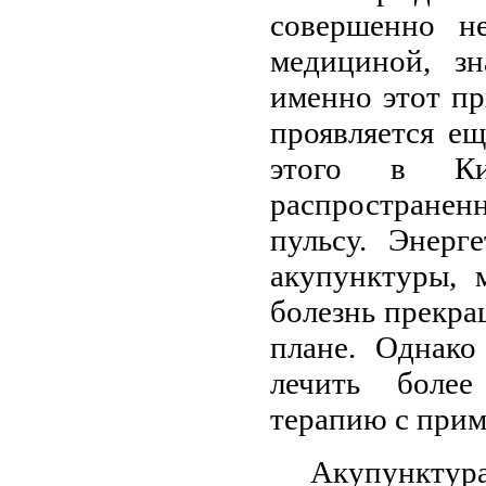
совершенно не
медициной, зн
именно этот пр
проявляется ещ
этого в Ки
распростране
пульсу. Энерг
акупунктуры, 
болезнь прекра
плане. Однако
лечить более
терапию с прим
Акупунктура