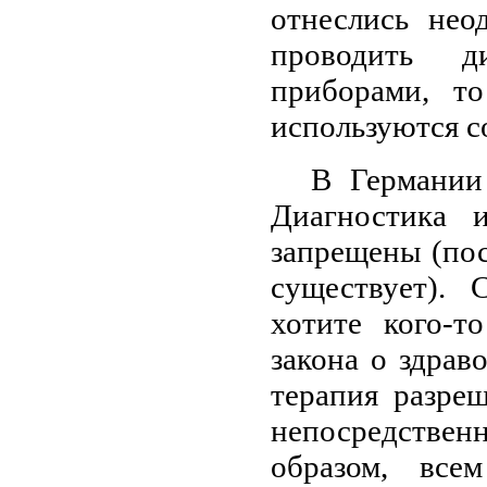
отнеслись нео
проводить д
приборами, т
используются 
В Германии
Диагностика 
запрещены (по
существует). 
хотите кого-т
закона о здрав
терапия разре
непосредственн
образом, все