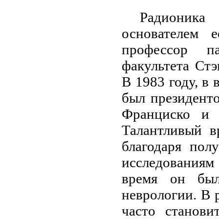
Радионика
основателем 
профессор п
факультета Ст
В 1983 году, в 
был президент
Франциско и 
Талантливый в
благодаря пол
исследованиям
время он был
неврологии. В 
часто станови