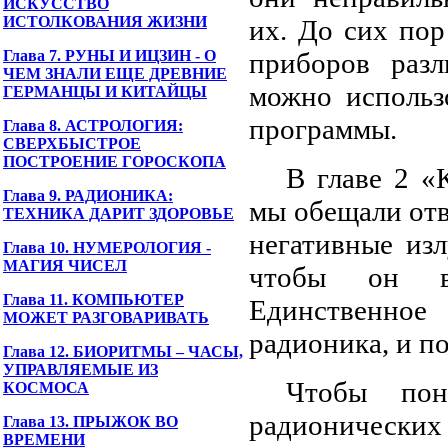
ИСКУССТВО
ИСТОЛКОВАНИЯ ЖИЗНИ
их. До сих по
Глава 7. РУНЫ И ИЦЗИН - О
приборов разл
ЧЕМ ЗНАЛИ ЕЩЕ ДРЕВНИЕ
можно использ
ГЕРМАНЦЫ И КИТАЙЦЫ
программы.
Глава 8. АСТРОЛОГИЯ:
СВЕРХБЫСТРОЕ
ПОСТРОЕНИЕ ГОРОСКОПА
В главе 2 «
Глава 9. РАДИОНИКА:
мы обещали отв
ТЕХНИКА ДАРИТ ЗДОРОВЬЕ
негативные изл
Глава 10. НУМЕРОЛОГИЯ -
МАГИЯ ЧИСЕЛ
чтобы он во
Глава 11. КОМПЬЮТЕР
Единственно
МОЖЕТ РАЗГОВАРИВАТЬ
радионика, и по
Глава 12. БИОРИТМЫ – ЧАСЫ,
УПРАВЛЯЕМЫЕ ИЗ
Чтобы пон
КОСМОСА
радионически
Глава 13. ПРЫЖОК ВО
ВРЕМЕНИ