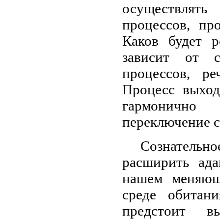
осуществлять
процессов, пр
Каков будет р
зависит от с
процессов, ре
Процесс выход
гармонично 
переключение с
Сознательн
расширить ад
нашем меняющ
среде обитани
предстоит в