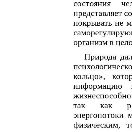
состояния че
представляет с
покрывать не м
саморегулирую
организм в цел
Природа дал
психологическо
кольцо», кот
информацию и
жизнеспособнос
так как реч
энергопотоки 
физическим, 