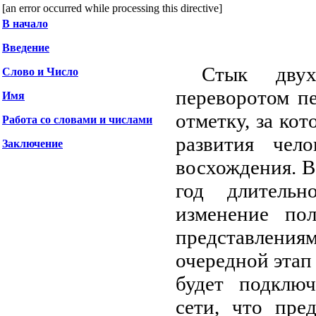
[an error occurred while processing this directive]
В начало
Введение
Стык двух
Слово и Число
переворотом п
Имя
отметку, за ко
Работа со словами и числами
развития чел
Заключение
восхождения. В
год длительн
изменение по
представлениям
очередной этап
будет подклю
сети, что пре