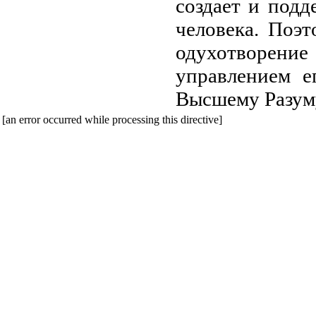
создает и под
человека. Поэ
одухотворен
управлением е
Высшему Разум
[an error occurred while processing this directive]