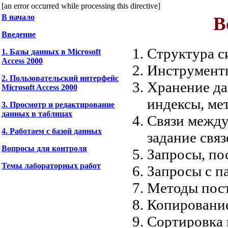
[an error occurred while processing this directive]
В начало
В
Введение
Структура с
1. Базы данных в Microsoft
Access 2000
Инструменты
2. Пользовательский интерфейс
Хранение да
Microsoft Access 2000
индексы, ме
3. Просмотр и редактирование
данных в таблицах
Связи между
4. Работаем с базой данных
задание связ
Вопросы для контроля
Запросы, по
Темы лабораторных работ
Запросы с п
Методы пост
Копирование
Сортировка 