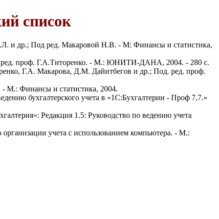
ий список
Л. и др.; Под ред. Макаровой Н.В. - М: Финансы и статистика,
ред. проф. Г.А.Титоренко. - М.: ЮНИТИ-ДАНА, 2004. - 280 с.
нко, Г.А. Макарова, Д.М. Дайитбегов и др.; Под. ред. проф.
 М.: Финансы и статистика, 2004.
дению бухгалтерского учета в «1С:Бухгалтерии - Проф 7,7.»
хгалтерия»: Редакция 1.5: Руководство по ведению учета
 организации учета с использованием компьютера. - М.: