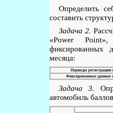
Определить се
составить структу
Задача 2.
Рассч
«Power Point»
фиксированных 
месяца:
Периоды регистрации ц
Фиксированные данные о 
Задача 3.
Опре
автомобиль балло