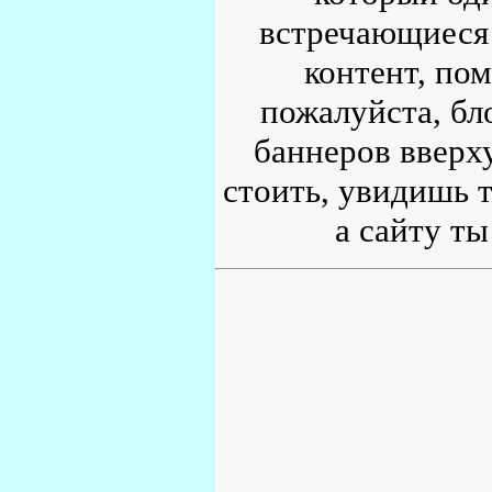
встречающиеся 
контент, по
пожалуйста, бл
баннеров вверху
стоить, увидишь т
а сайту ты