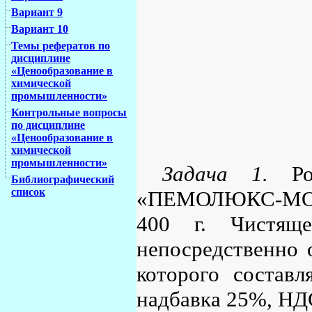
Вариант 9
Вариант 10
Темы рефератов по
дисциплине
«Ценообразование в
химической
промышленности»
Контрольные вопросы
по дисциплине
«Ценообразование в
химической
промышленности»
Задача 1.
Роз
Библиографический
список
«ПЕМОЛЮКС-МОРС
400 г. Чистяще
непосредственно 
которого составл
надбавка 25%, НД