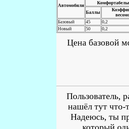
Комфортабель
Автомобили
Коэффи
Баллы
весом
Базовый
45
0,2
Новый
50
0,2
Цена базовой мо
Пользователь, р
нашёл тут что-т
Надеюсь, ты пр
который од