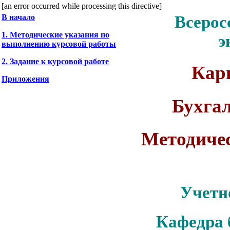
[an error occurred while processing this directive]
В начало
Всерос
1. Методические указания по
э
выполнению курсовой работы
2. Задание к курсовой работе
Карп
Приложения
Бухга
Методиче
Учетн
Кафедра 