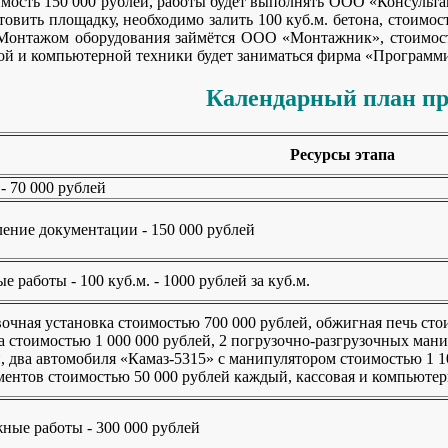
имость 150 000 рублей, работы будет выполнять ООО «Консульт
вить площадку, необходимо залить 100 куб.м. бетона, стоимост
Монтажом оборудования займётся ООО «Монтажник», стоимость 
ой и компьютерной техники будет заниматься фирма «Программис
Календарный план пр
Ресурсы этапа
- 70 000 рублей
ение документации - 150 000 рублей
е работы - 100 куб.м. - 1000 рублей за куб.м.
чная установка стоимостью 700 000 рублей, обжигная печь сто
 стоимостью 1 000 000 рублей, 2 погрузочно-разгрузочных ман
 два автомобиля «Камаз-5315» с манипулятором стоимостью 1 1
ентов стоимостью 50 000 рублей каждый, кассовая и компьютер
ные работы - 300 000 рублей