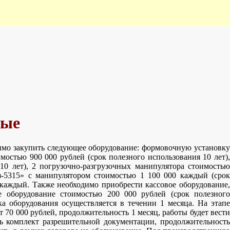
ные
имо закупить следующее оборудование: формовочную установку
мостью 900 000 рублей (срок полезного использования 10 лет),
10 лет), 2 погрузочно-разгрузочных манипулятора стоимостью
аз-5315» с манипулятором стоимостью 1 100 000 каждый (срок
 каждый. Также необходимо приобрести кассовое оборудование,
е оборудование стоимостью 200 000 рублей (срок полезного
а оборудования осуществляется в течении 1 месяца. На этапе
 70 000 рублей, продолжительность 1 месяц, работы будет вести
 комплект разрешительной документации, продолжительность