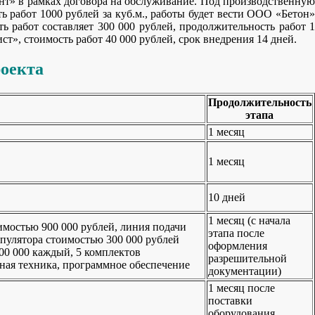
ант» в рамках договора на обслуживание. Под производственную
ь работ 1000 рублей за куб.м., работы будет вести ООО «Бетон»
работ составляет 300 000 рублей, продолжительность работ 1
т», стоимость работ 40 000 рублей, срок внедрения 14 дней.
оекта
Продолжительность
этапа
1 месяц
1 месяц
10 дней
1 месяц (с начала
имостью 900 000 рублей, линия подачи
этапа после
ипулятора стоимостью 300 000 рублей
оформления
00 000 каждый, 5 комплектов
разрешительной
ная техника, программное обеспечение
документации)
1 месяц после
поставки
оборудования