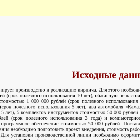
Исходные дан
рует производство и реализацию кирпича. Для этого необход
ей (срок полезного использования 10 лет), обжигную печь стои
тоимостью 1 000 000 рублей (срок полезного использования 
(срок полезного использования 5 лет), два автомобиля «Кам
 5 лет), 5 комплектов инструментов стоимостью 50 000 рублей
лей (срок полезного использования 3 года) и компьютерно
 программное обеспечение стоимостью 50 000 рублей. Поставк
ния необходимо подготовить проект внедрения, стоимость работ
ля установки производственной линии необходимо оформить