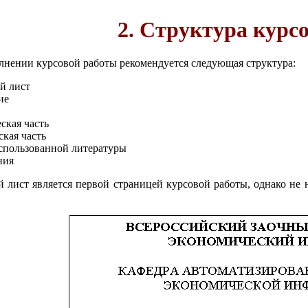
2. Структура курс
нении курсовой работы рекомендуется следующая структура:
й лист
ие
ская часть
кая часть
спользованной литературы
ния
 лист является первой страницей курсовой работы, однако не 