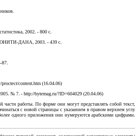
ников.
атистика, 2002. - 800 с.
 ЮНИТИ-ДАНА, 2003. - 439 с.
-87.
octect/content.htm (16.04.06)
. № 7. - http://bytemag.ru/?ID=604029 (20.04.06)
 части работы. По форме они могут представлять собой текст,
чинаться с новой страницы с указанием в правом верхнем углу
 более одного приложения они нумеруются арабскими цифрами.