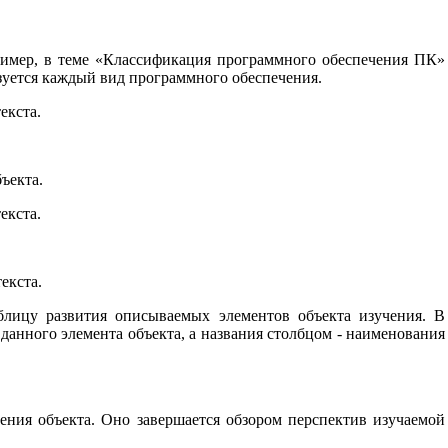
ример, в теме «Классификация программного обеспечения ПК»
зуется каждый вид программного обеспечения.
екста.
ъекта.
екста.
екста.
лицу развития описываемых элементов объекта изучения. В
данного элемента объекта, а названия столбцом - наименования
чения объекта. Оно завершается обзором перспектив изучаемой