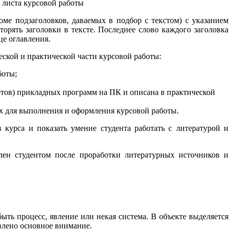
листа курсовой работы
оме подзаголовков, даваемых в подбор с текстом) с указанием
орять заголовки в тексте. Последнее слово каждого заголовка
е оглавления.
еской и практической части курсовой работы:
боты;
кетов) прикладных программ на ПК и описана в практической
х для выполнения и оформления курсовой работы.
 курса и показать умение студента работать с литературой и
лен студентом после проработки литературных источников и
ыть процесс, явление или некая система. В объекте выделяется
авлено основное внимание.