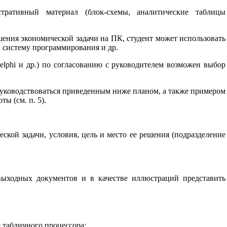
тративный материал (блок-схемы, аналитические таблицы
шения экономической задачи на ПК, студент может использовать
 систему программирования и др.
elphi и др.) по согласованию с руководителем возможен выбор
руководствоваться приведенным ниже планом, а также примером
ы (см. п. 5).
ской задачи, условия, цель и место ее решения (подразделение
выходных документов и в качестве иллюстраций представить
 табличного процессора;