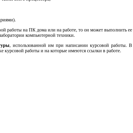
риями).
ой работы на ПК дома или на работе, то он может выполнить ее
лаборатории компьютерной техники.
туры
, использованной им при написании курсовой работы. В
ке курсовой работы и на которые имеются ссылки в работе.