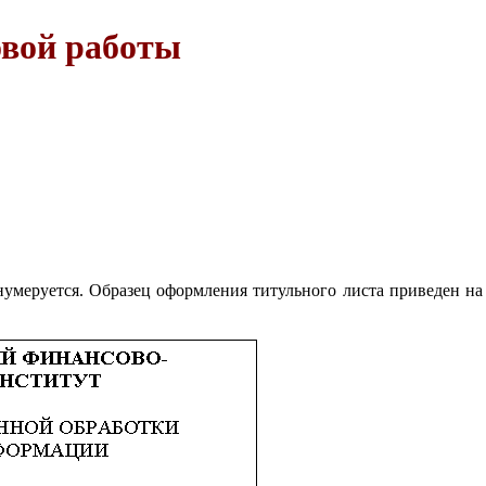
овой работы
нумеруется. Образец оформления титульного листа приведен на