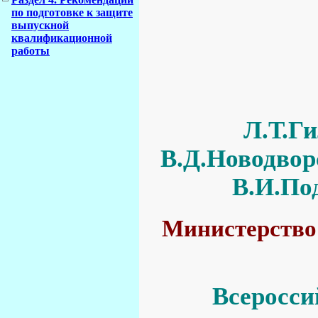
по подготовке к защите
выпускной
квалификационной
работы
Л.Т.Ги
В.Д.Новодвор
В.И.По
Министерство 
Всеросси