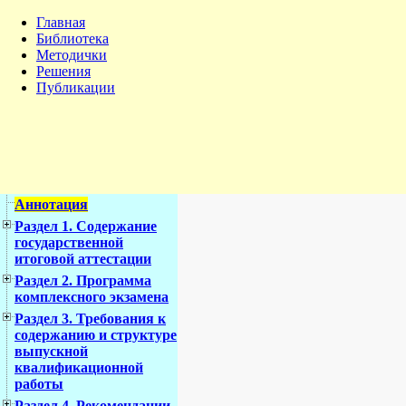
Главная
Библиотека
Методички
Решения
Публикации
Аннотация
Раздел 1. Содержание
государственной
итоговой аттестации
Раздел 2. Программа
комплексного экзамена
Раздел 3. Требования к
содержанию и структуре
выпускной
квалификационной
работы
Раздел 4. Рекомендации