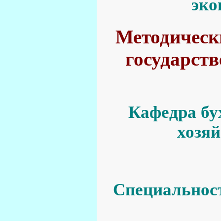
эко
Методически
государств
Кафедра бу
хозяй
Специальност