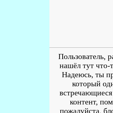
Пользователь, р
нашёл тут что-т
Надеюсь, ты пр
который од
встречающиеся 
контент, по
пожалуйста, бл