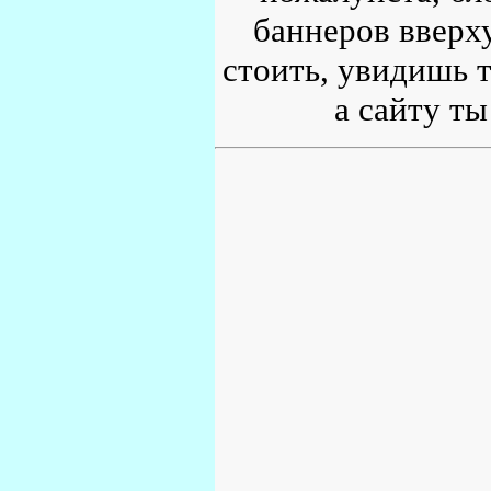
баннеров вверху
стоить, увидишь т
а сайту ты