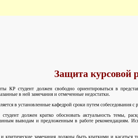
Защита курсовой 
ты КР студент должен свободно ориентироваться в представ
азанные в ней замечания и отмеченные недостатки.
ляется в установленные кафедрой сроки путем собеседования с 
 студент должен кратко обосновать актуальность темы, рас
ланным выводам и предложенным в работе рекомендациям. Исп
и критические замечания должны быть краткими и касаться то