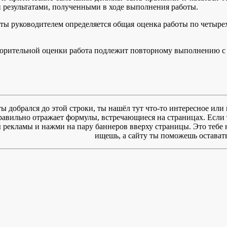
 результатами, полученными в ходе выполнения работы.
ты руководителем определяется общая оценка работы по четырех
ворительной оценки работа подлежит повторному выполнению с 
ты добрался до этой строки, ты нашёл тут что-то интересное или 
правильно отражает формулы, встречающиеся на страницах. Если 
рекламы и нажми на пару баннеров вверху страницы. Это тебе ни
ищешь, а сайту ты поможешь оставать