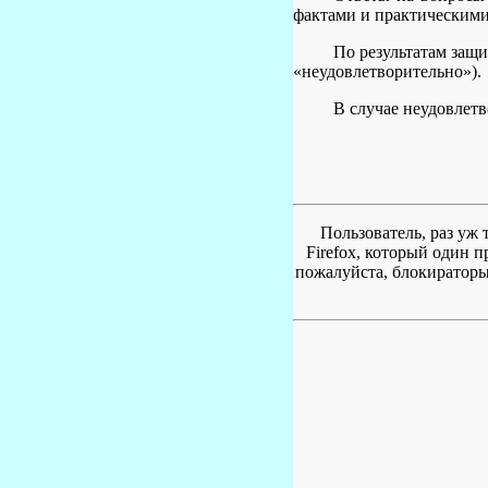
фактами и практическими
По результатам защи
«неудовлетворительно»).
В случае неудовлет
Пользователь, раз уж 
Firefox, который один 
пожалуйста, блокираторы 