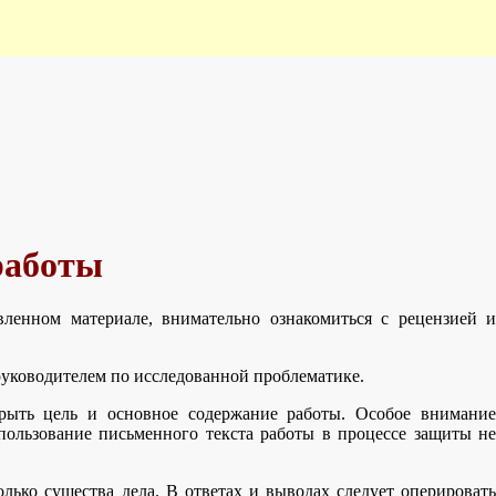
работы
ленном материале, внимательно ознакомиться с рецензией и
руководителем по исследованной проблематике.
крыть цель и основное содержание работы. Особое внимание
ользование письменного текста работы в процессе защиты не
лько существа дела. В ответах и выводах следует оперировать