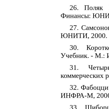
26. Поляк 
Финансы: ЮНИ
27. Самсоно
ЮНИТИ, 2000.
30. Коротк
Учебник. - М.:
31. Четы
коммерческих р
32. Фабоцци
ИНФРА-М, 200
33. Щиборщ