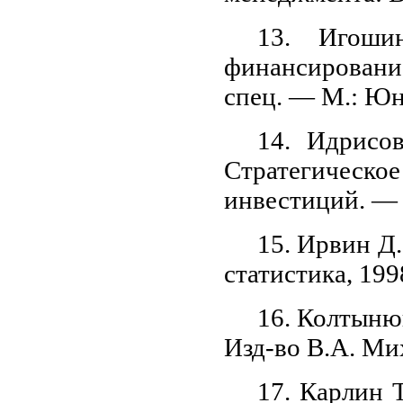
13. Игоши
финансировани
спец. — М.: Юн
14. Идрисов
Стратегическо
инвестиций. — 
15. Ирвин Д
статистика, 199
16. Колтыню
Изд-во В.А. Ми
17. Карлин 