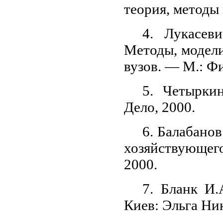
теория, методы
4. Лукасев
Методы, модели
вузов. — М.: 
5. Четырки
Дело, 2000.
6. Балабано
хозяйствующего
2000.
7. Бланк И
Киев: Эльга Ни