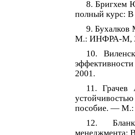
8. Бригхем 
полный курс: В
9. Бухалков
М.: ИНФРА-М, 
10. Виленс
эффективности
2001.
11. Грачев
устойчивость
пособие. — М.:
12. Блан
менеджмента: В