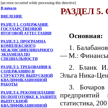
[an error occurred while processing this directive]
В начало
РАЗДЕЛ 5
ВВЕДЕНИЕ
РАЗДЕЛ 1. СОДЕРЖАНИЕ
ГОСУДАРСТВЕННОЙ
ИТОГОВОЙ АТТЕСТАЦИИ
Основная:
РАЗДЕЛ 2. ПРОГРАММА
КОМПЛЕКСНОГО
1. Балабано
МЕЖДИСЦИПЛИНАРНОГО
— М.: Финансы 
ЭКЗАМЕНА ПО
СПЕЦИАЛЬНОСТИ
2. Бланк И
РАЗДЕЛ 3. ТРЕБОВАНИЯ К
СОДЕРЖАНИЮ И
Эльга Ника-Цен
СТРУКТУРЕ ВЫПУСКНОЙ
КВАЛИФИКАЦИОННОЙ
РАБОТЫ
3. Бочаров
РАЗДЕЛ 4. РЕКОМЕНДАЦИИ
предприятий
ПО ПОДГОТОВКЕ К ЗАЩИТЕ
ВЫПУСКНОЙ
статистика, 200
КВАЛИФИКАЦИОННОЙ