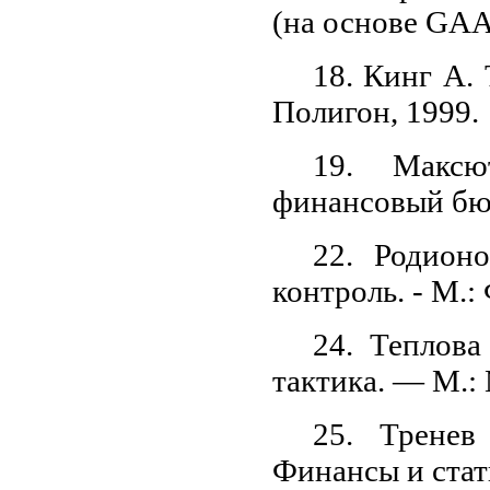
(на основе GAAP
18. Кинг А.
Полигон, 1999.
19. Максю
финансовый бюд
22. Родион
контроль. - М.
24. Теплова
тактика. — М.: 
25. Тренев
Финансы и стат