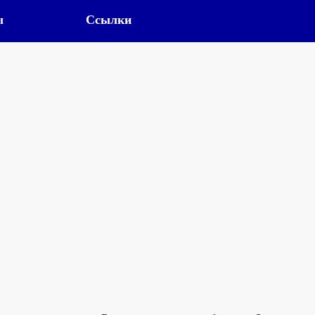
ы
Ссылки