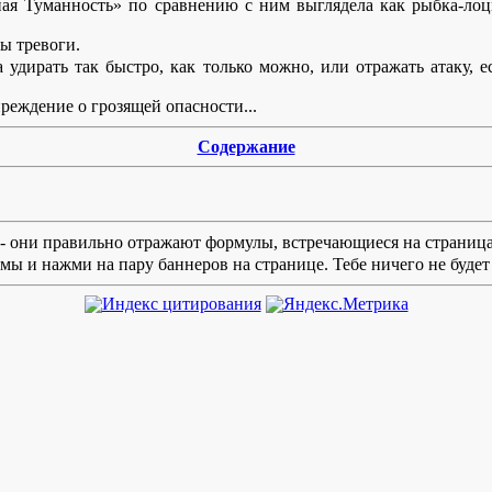
ная Туманность» по сравнению с ним выглядела как рыбка-лоц
ы тревоги.
удирать так быстро, как только можно, или отражать атаку, е
преждение о грозящей опасности...
Содержание
e - они правильно отражают формулы, встречающиеся на страница
ы и нажми на пару баннеров на странице. Тебе ничего не будет 