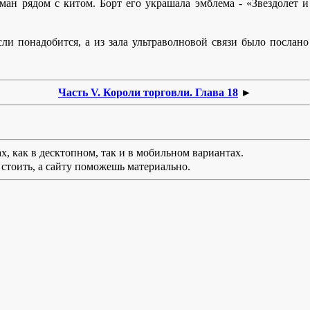
ман рядом с китом. Борт его украшала эмблема - «Звездолет и
сли понадобится, а из зала ультраволновой связи было послано
Часть V. Короли торговли. Глава 18
►
х, как в десктопном, так и в мобильном вариантах.
стоить, а сайту поможешь материально.