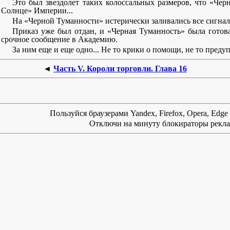
Это был звездолет таких колоссальных размеров, что «Чер
Солнце» Империи...
На «Черной Туманности» истерически заливались все сигнал
Приказ уже был отдан, и «Черная Туманность» была готова 
срочное сообщение в Академию.
За ним еще и еще одно... Не то крики о помощи, не то преду
◄
Часть V. Короли торговли. Глава 16
Пользуйся браузерами Yandex, Firefox, Opera, Edg
Отключи на минуту блокираторы реклам