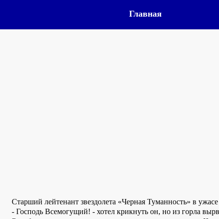
Главная
Старший лейтенант звездолета «Черная Туманность» в ужасе
- Господь Всемогущий! - хотел крикнуть он, но из горла выр