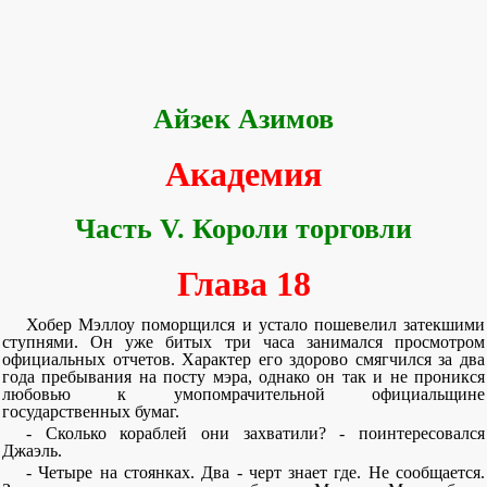
Айзек Азимов
Академия
Часть V. Короли торговли
Глава 18
Хобер Мэллоу поморщился и устало пошевелил затекшими
ступнями. Он уже битых три часа занимался просмотром
официальных отчетов. Характер его здорово смягчился за два
года пребывания на посту мэра, однако он так и не проникся
любовью к умопомрачительной официальщине
государственных бумаг.
- Сколько кораблей они захватили? - поинтересовался
Джаэль.
- Четыре на стоянках. Два - черт знает где. Не сообщается.