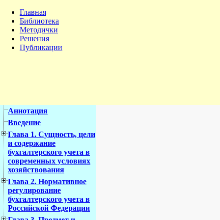
Главная
Библиотека
Методички
Решения
Публикации
Аннотация
Введение
Глава 1. Сущность, цели
и содержание
бухгалтерского учета в
современных условиях
хозяйствования
Глава 2. Нормативное
регулирование
бухгалтерского учета в
Российской Федерации
Глава 3. Предмет и