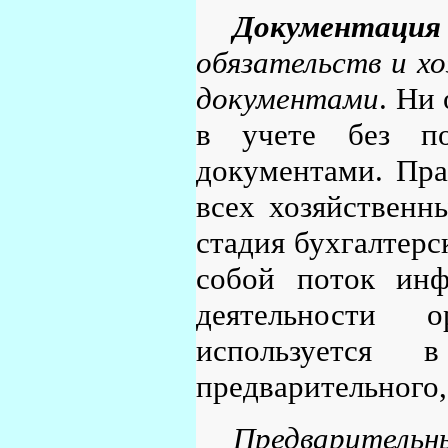
Документация
обязательств и х
документами
. Ни
в учете без по
документами. Пра
всех хозяйственн
стадия бухгалтерс
собой поток инф
деятельности 
используется 
предварительного,
Предварител