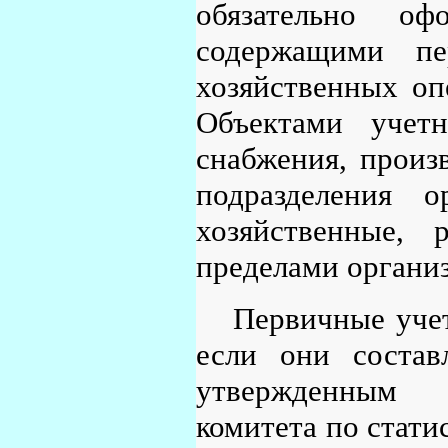
обязательно оф
содержащими пе
хозяйственных оп
Объектами учет
снабжения, произ
подразделения о
хозяйственные,
пределами органи
Первичные уче
если они соста
утвержденным п
комитета по статис