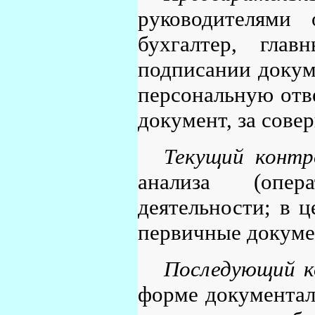
руководителями 
бухгалтер, гла
подписании докуме
персональную отв
документ, за сове
Текущий контр
анализа (опера
деятельности; в ц
первичные докуме
Последующий к
форме документал