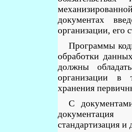
механизирован
документах вве
организации, его с
Программы код
обработки данны
должны обладат
организации в т
хранения первичн
С документами
документация 
стандартизация и 