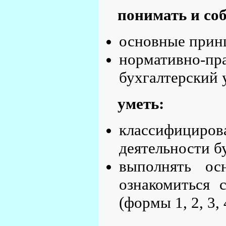
понимать и со
основные принц
нормативно-п
бухгалтерский 
уметь:
классифициров
деятельности б
выполнять ос
ознакомиться 
(формы 1, 2, 3, 4