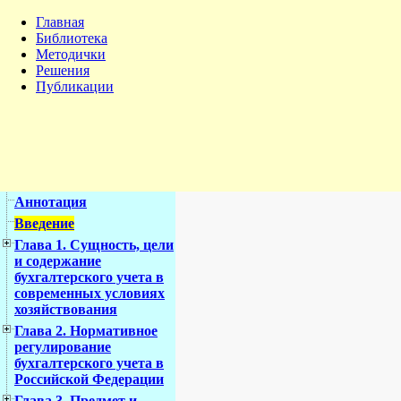
Главная
Библиотека
Методички
Решения
Публикации
Аннотация
Введение
Глава 1. Сущность, цели
и содержание
бухгалтерского учета в
современных условиях
хозяйствования
Глава 2. Нормативное
регулирование
бухгалтерского учета в
Российской Федерации
Глава 3. Предмет и