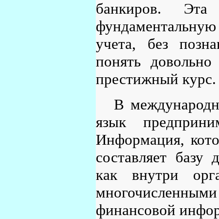
банкиров. Эта
фундаментальную 
учета, без позн
понять довольно
престижный курс.
В международно
язык предприни
Информация, кото
составляет базу 
как внутри орг
многочисленным
финансовой инфо