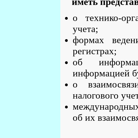
иметь предста
о технико-орг
учета;
формах веден
регистрах;
об информац
информацией бу
о взаимосвяз
налогового учет
международных
об их взаимосв