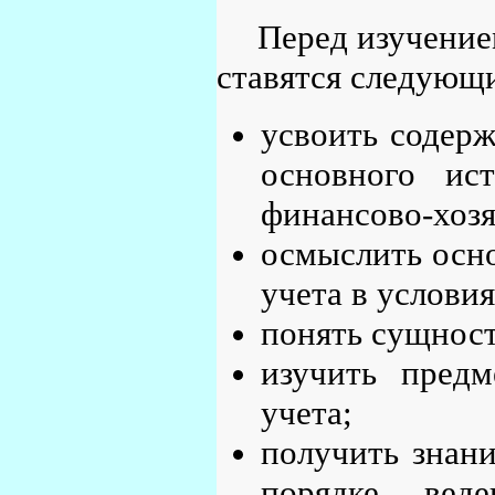
Перед изучение
ставятся следующи
усвоить содерж
основного ис
финансово-хозя
осмыслить осн
учета в услови
понять сущность
изучить предм
учета;
получить знани
порядке вед