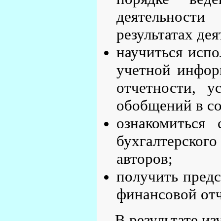
деятельност
результатах дея
научиться исп
учетной инфор
отчетности, у
обобщений в со
ознакомиться
бухгалтерско
авторов;
получить пред
финансовой отч
В результате и