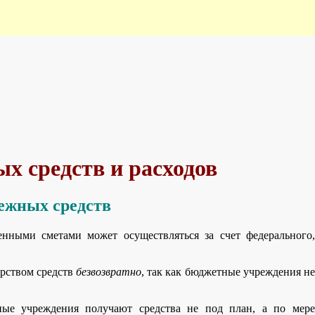
х средств и расходов
нежных средств
нными сметами может осуществляться за счет федерального,
рством средств
безвозвратно
, так как бюджетные учреждения не
ые учреждения получают средства не под план, а по мере