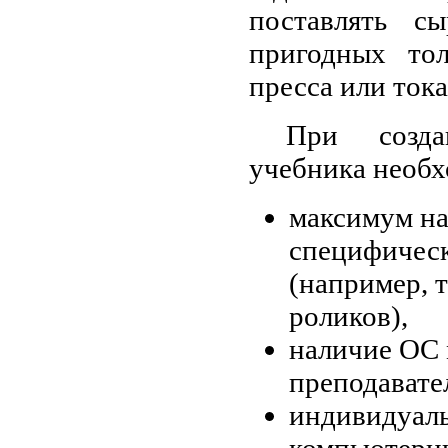
поставлять с
пригодных тол
пресса или тока
При созда
учебника необх
максимум на
специфичес
(например, 
роликов),
наличие ОС 
преподавате
индивидуаль