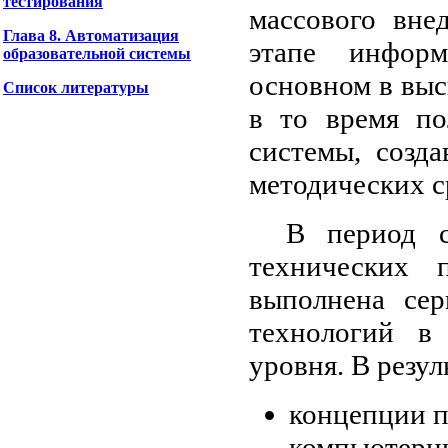
тестирования
массового вне
Глава 8. Автоматизация
этапе информ
образовательной системы
основном в вы
Список литературы
в то время по
системы, созд
методических с
В период с
технических
выполнена сер
технологий в
уровня. В резул
концепции п
компьютерны