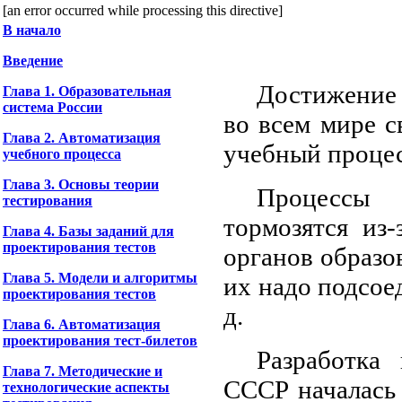
[an error occurred while processing this directive]
В начало
Введение
Достижение 
Глава 1. Образовательная
система России
во всем мире с
Глава 2. Автоматизация
учебный процес
учебного процесса
Глава 3. Основы теории
Процессы 
тестирования
тормозятся из
Глава 4. Базы заданий для
проектирования тестов
органов образо
Глава 5. Модели и алгоритмы
их надо подсоед
проектирования тестов
д.
Глава 6. Автоматизация
проектирования тест-билетов
Разработка
Глава 7. Методические и
СССР началась 
технологические аспекты