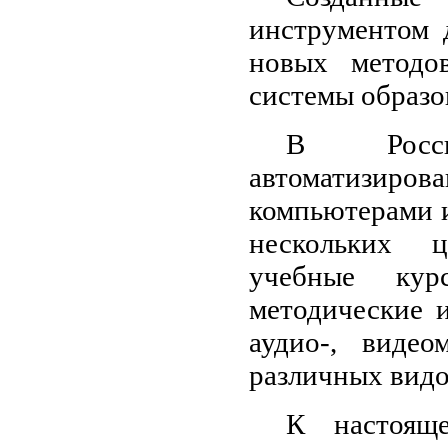
инструментом 
новых методо
системы образо
В Росси
автоматизиров
компьютерами 
нескольких ц
учебные ку
методические 
аудио-, видео
различных видо
К настоящ