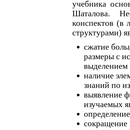
учебника осно
Шаталова. Не
конспектов (в 
структурами) я
сжатие боль
размеры с и
выделением 
наличие эле
знаний по и
выявление ф
изучаемых я
определение
сокращение 