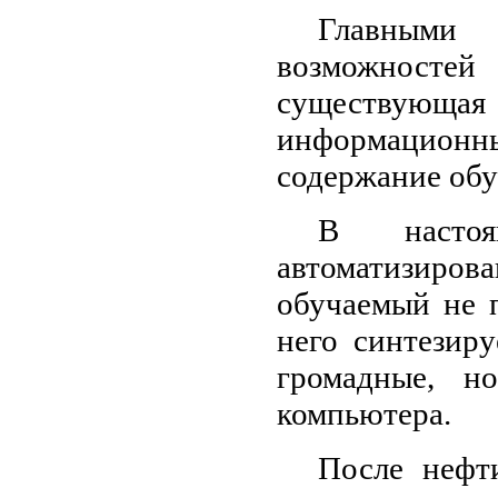
Главными 
возможностей
существующая
информацион
содержание обу
В настоя
автоматизиро
обучаемый не 
него синтезиру
громадные, н
компьютера.
После нефт