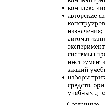
комплекс ин
авторские я
конструиров
назначения;
автоматизац
эксперимент
системы (пр
инструмента
знаний учеб
наборы при
средств, ор
учебных дис
Созданные