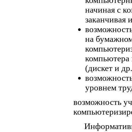
компьютерны
начиная с к
заканчивая 
возможность
на бумажном
компьютериз
компьютера 
(дискет и др.
возможность
уровнем тру
возможность уч
компьютеризиро
Информати