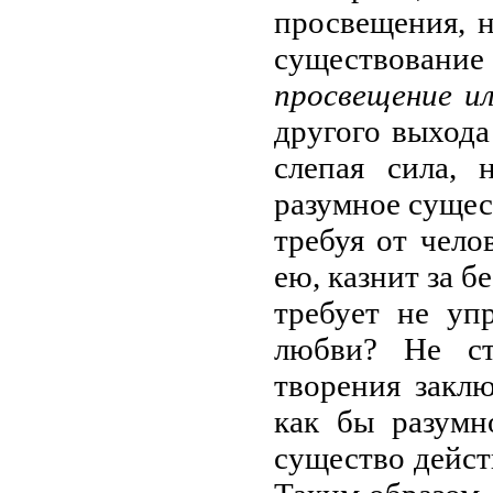
просвещения, н
существовани
просвещение ил
другого выхода 
слепая сила, 
разумное сущест
требуя от чело
ею, казнит за 
требует не уп
любви? Не ст
творения заклю
как бы разумн
существо действ