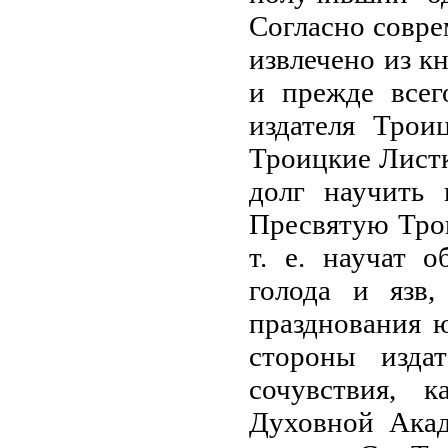
Согласно совре
извлечено из кн
и прежде всег
издателя Трои
Троицкие Листк
долг научить
Пресвятую Трои
т. е. научат 
голода и язв
празднования 
стороны изда
сочувствия, 
Духовной Акад