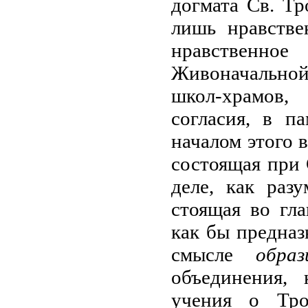
догмата Св. Т
лишь нравстве
нравственное
Живоначальной
школ-храмов,
согласия, в п
началом этого в
состоящая при
деле, как раз
стоящая во гл
как бы предназ
смысле
обра
объединения, 
учения о Тро