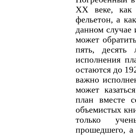
XX веке, как
фельетон, а ка
данном случае 
может обратить
пять, десять
исполнения пла
остаются до 192
важно исполнен
может казатьс
план вместе с
объемистых кни
только уче
прошедшего, а