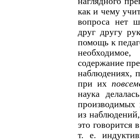
наглядного пре
как и чему учит
вопроса нет ш
друг другу рук
помощь к педаг
необходимое,
содержание пре
наблюдениях, 
при их
повсем
наука делала
производимых 
из наблюдений
это говорится в
т. е. индукти