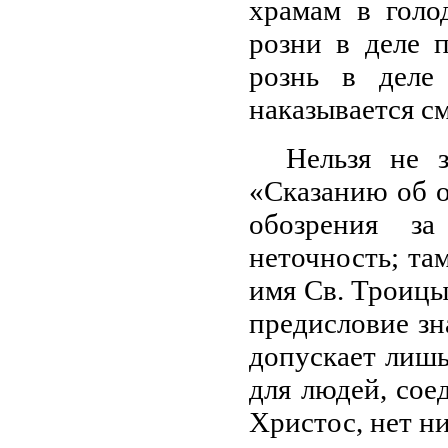
храмам в голо
розни в деле п
рознь в деле
наказывается с
Нельзя не з
«Сказанию об 
обозрения з
неточность; та
имя Св. Троицы
предисловие зн
допускает лишь
для людей, соед
Христос, нет н