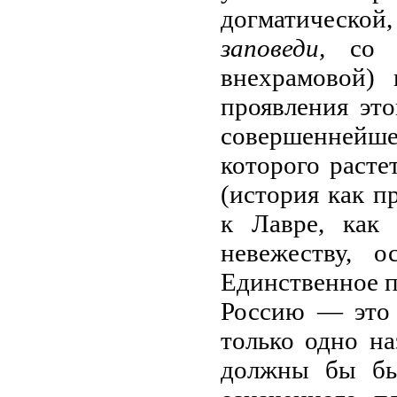
догматической,
заповеди,
со 
внехрамовой) 
проявления это
совершеннейше
которого расте
(история как п
к Лавре, как 
невежеству, 
Единственное п
Россию — это
только одно на
должны бы бы