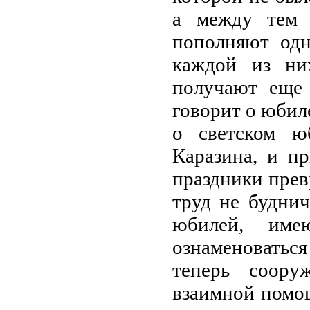
а между тем 
пополняют одн
каждой из ни
получают еще 
говорит о юбил
о светском ю
Каразина, и пр
праздники прев
труд не будни
юбилей, им
ознаменоватьс
теперь соору
взаимной помощ