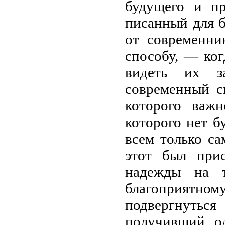
будущего и пр
писанный для б
от современни
способу, — ког
видеть их з
современный с
которого важн
которого нет б
всем только са
этот был прис
надежды на т
благоприятному
подвергнуть
получивший о