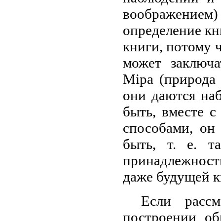
воображением
определение кн
книги, потому ч
может заключа
Mipa (природа 
они даются на
быть, вместе с
способами, он 
быть, т. е. т
принадлежнос
даже будущей к
Если рассм
построении об