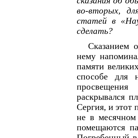
сказания об об
во-вторых, дл
статей в «На
сделать?
Сказанием 
нему напомина
памяти великих
способе для 
просвещения 
раскрывался п
Сергия, и этот 
не в месячном
помещаются па
Погребенный в