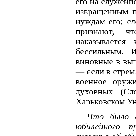
его на служени
извращенным п
нуждам его; сл
признают, ч
наказывается 
бессильным. 
виновные в вы
— если в стрем
военное оружи
духовных. (Сл
Харьковском Уни
Что было с
юбилейного п