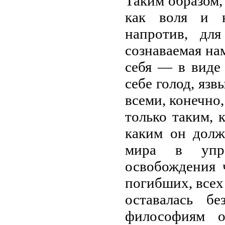
Таким образом, 
как воля и к
напротив, д
сознаваемая нам
себя — в виде
себе голод, язв
всеми, конечно,
только таким, к
каким он долж
мира в упра
освобождения 
погибших, всех 
оставалась б
философиям о