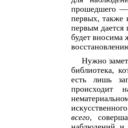
прошедшего — 
первых, также 
первым дается 
будет вносима 
восстановлению
Нужно замет
библиотека, ко
есть лишь з
происходит 
нематериальном
искусственног
всего,
соверш
наблюдений и 