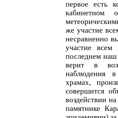
первое есть к
кабинетном о
метеорическим
же участие все
несравненно в
участие всем
последнем наш 
верит в воз
наблюдения в
храмах, прои
совершится об
воздействии на 
памятнике Кар
эпидемиями) за 