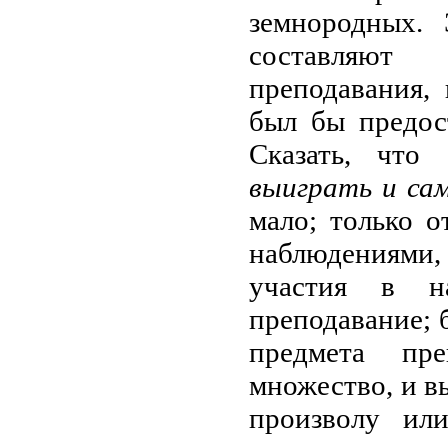
земнородных.
составляют
преподавания,
был бы предос
Сказать, чт
выиграть и са
мало; только о
наблюдениями,
участия в н
преподавание; б
предмета пре
множество, и в
произволу или