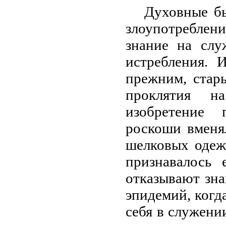
Духовные бы
злоупотребле
знание на слу
истребления. 
прежним, стар
проклятия на
изобретение 
роскоши вменя
шелковых одеж
признавалось 
отказывают зна
эпидемий, когд
себя в служени