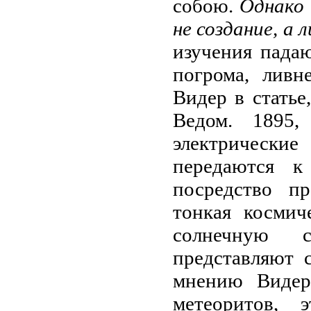
собою.
Однако 
не создание, а 
изучения пада
погрома, ливн
Видер в статье
Ведом. 1895
электрические
передаются к
посредство п
тонкая космич
солнечную 
представляют 
мнению Видера
метеоритов, 