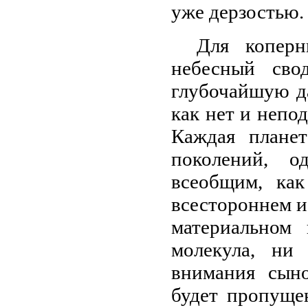
уже дерзостью.
Для копер
небесный сво
глубочайшую д
как нет и непо
Каждая плане
поколений, о
всеобщим, как
всестороннем и
материальном
молекула, ни
внимания сыно
будет пропуще