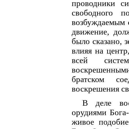
проводники с
свободного по
возбуждаемым с
движение, дол
было сказано, 
влияя на центр
всей систем
воскрешенным
братском со
воскрешения св
В деле во
орудиями Бога-
живое подоби