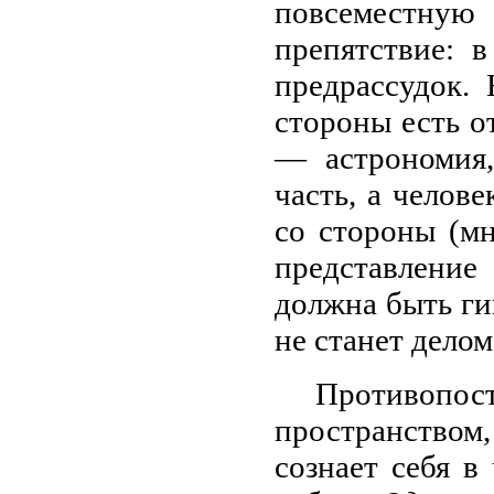
повсеместн
препятствие: 
предрассудок.
стороны есть о
— астрономия,
часть, а челове
со стороны (мн
представление 
должна быть ги
не станет дело
Противопос
пространством,
сознает себя в