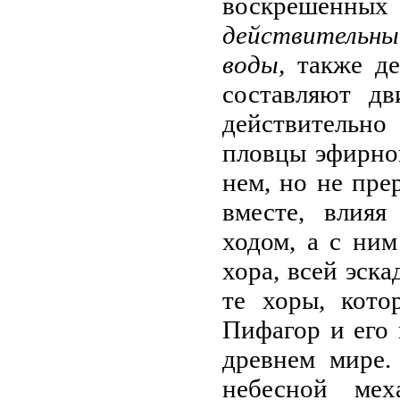
воскрешенных
действительны
воды,
также де
составляют дв
действительн
пловцы эфирно
нем, но не пре
вместе, влияя
ходом, а с ним
хора, всей эск
те хоры, кото
Пифагор и его
древнем мире.
небесной мех