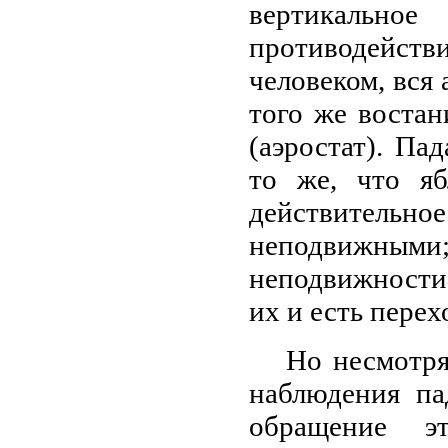
вертикальн
противодейств
человеком, вся
того же востан
(аэростат). Па
то же, что я
действитель
неподвижными;
неподвижности
их и есть перех
Но несмотря
наблюдения па
обращение э