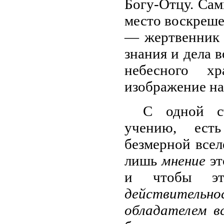
Богу-Отцу. Сам
место воскреше
— жертвенник 
знания и дела 
небесного х
изображение на
С одной ст
учению, есть
безмерной всел
лишь
мнение
эт
и чтобы э
действитель
обладателем в