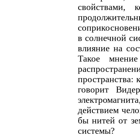
свойствами, 
продолжительн
соприкосновени
в солнечной си
влияние на со
Такое мнение
распространен
пространства: 
говорит Виде
электромагнит
действием чело
бы нитей от зе
системы?