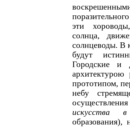
воскрешенным
поразительного
эти хороводы
солнца, движ
солнцеводы. В 
будут истинн
Городские и 
архитектурою 
прототипом, пе
небу стремящ
осуществления
искусства 
образования),