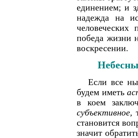
единением; и з
надежда на и
человеческих 
победа жизни 
воскресении.
Небесны
Если все н
будем иметь
ас
в коем заключ
субъективное,
становится воп
значит обратит