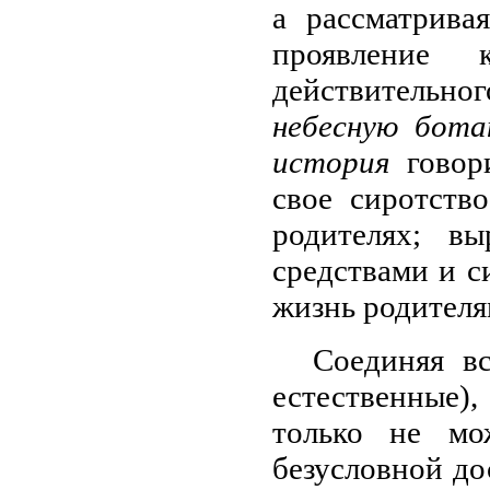
а рассматрива
проявление 
действительн
небесную бота
история
говор
свое сиротств
родителях; в
средствами и с
жизнь родителя
Соединяя вс
естественные)
только не мо
безусловной до