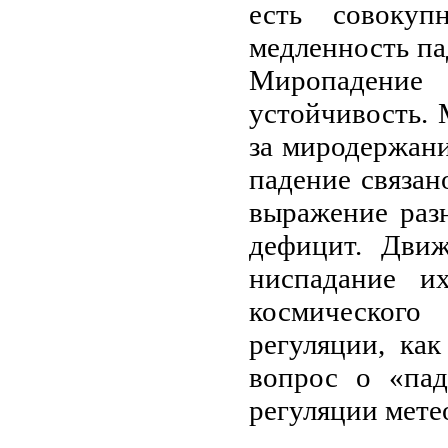
есть совокуп
медленность па
Миропадени
устойчивость.
за миродержан
падение связан
выражение раз
дефицит. Движ
ниспадание и
космического
регуляции, ка
вопрос о «пад
регуляции мете