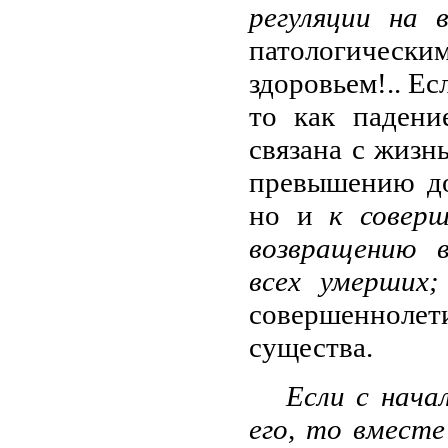
регуляции на 
патологичес
здоровьем!.. Ес
то как падени
связана с жизн
превышению до
но и
к совер
возвращению 
всех умерших
совершеннолет
существа.
Если с нача
его, то вместе