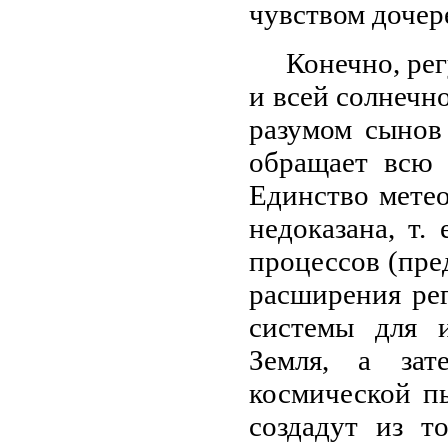
чувством дочер
Конечно, ре
и всей солнечн
разумом сынов
обращает всю
Единство метео
недоказана, т.
процессов (пре
расширения ре
системы для и
Земля, а зат
космической п
создадут из т