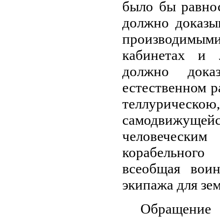
было бы равнос
должно доказы
производимыми
кабинетах и 
должно док
естественном р
теллурическою
самодвижущ
человеческим
корабельного
всеобщая воин
экипажа для зе
Обращение