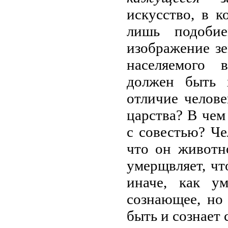
искусство, в 
лишь подобие
изображение зе
населяемого 
должен быть 
отличие челов
царства? В чем
с совестью? Че
что он животно
умерщвляет, чт
иначе, как у
сознающее, но 
быть и сознает 