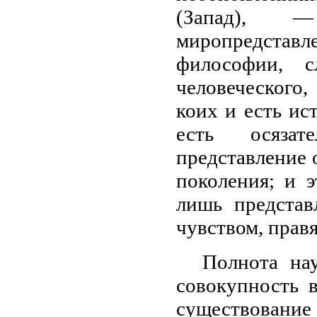
(Запад), 
миропредстав
философии, 
человеческого,
коих и есть ис
есть осязат
представление 
поколения; и 
лишь представ
чувством, прав
Полнота на
совокупность 
существование