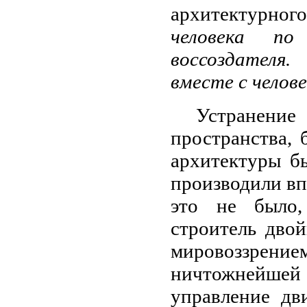
архитектурно
человека по
воссоздателя.
вместе с челове
Устранени
пространства, 
архитектуры б
производили впе
это не было,
строитель двой
мировоззре
ничтожнейшей
управление дв