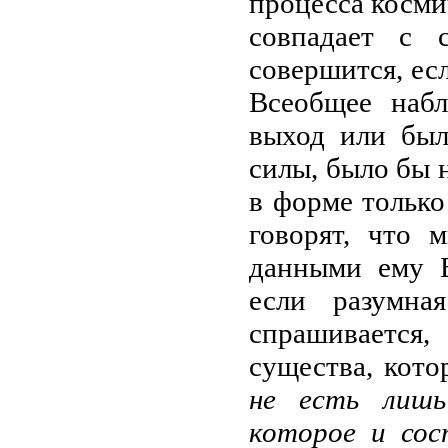
процесса косми
совпадает с 
совершится, есл
Всеобщее наб
выход или был
силы, было бы 
в форме только
говорят, что 
данными ему 
если разумная
спрашивается
существа, кото
не есть лишь
которое и сос