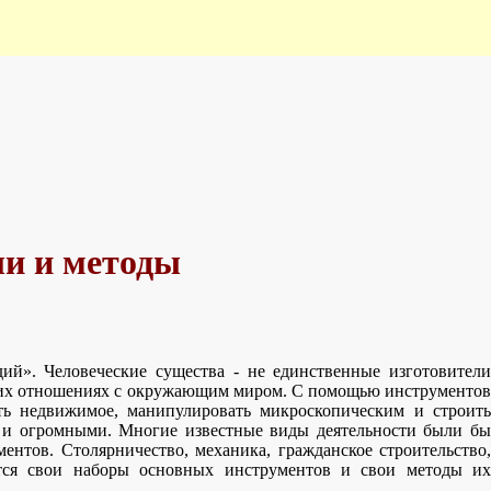
ли и методы
удий». Человеческие существа - не единственные изготовители
аших отношениях с окружающим миром. С помощью инструментов
ь недвижимое, манипулировать микроскопическим и строить
 и огромными. Многие известные виды деятельности были бы
нтов. Столярничество, механика, гражданское строительство,
ются свои наборы основных инструментов и свои методы их