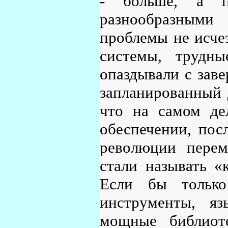
- больше, а п
разнообразным
проблемы не исче
системы, трудн
опаздывали с зав
запланированный 
что на самом де
обеспечении, пос
революции перем
стали называть «
Если бы тольк
инструменты, яз
мощные библиот