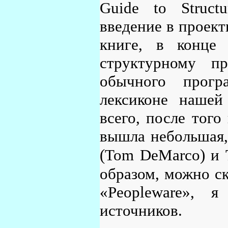
Guide to Struct
введение в проект
книге, в конце
структурному п
обычного прогр
лексиконе нашей
всего, после того
вышла небольшая,
(Tom DeMarco) и Т
образом, можно ск
«Peopleware», 
источников.