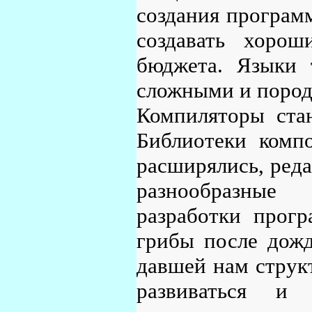
создания програм
создавать хоро
бюджета. Языки 
сложными и породи
Компиляторы стан
Библиотеки компо
расширялись, реда
разнообразные 
разработки прогр
грибы после дожд
давшей нам структ
развиваться и 