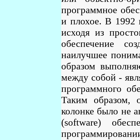
программное обесп
и плохое. В 1992 
исходя из просто
обеспечение со
наилучшее понима
образом выполняю
между собой - явл
программного обе
Таким образом, 
колонке было не а
(software) обес
программировании 