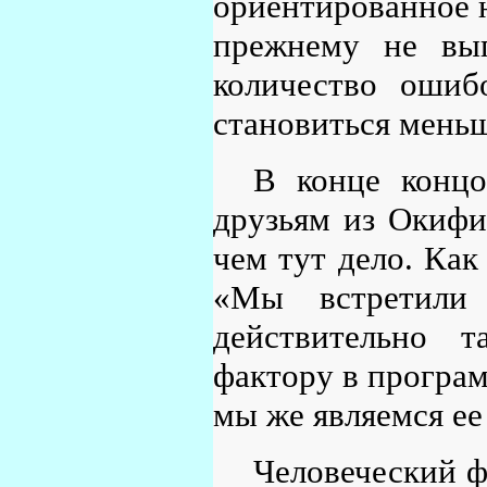
ориентированное н
прежнему не вып
количество ошиб
становиться мень
В конце концо
друзьям из Окифи
чем тут дело. Как
«Мы встретили
действительно т
фактору в програ
мы же являемся ее
Человеческий ф