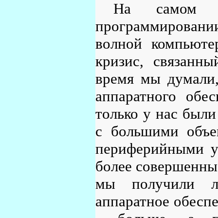
На самом д
программировани
волной компьюте
кризис, связанн
время мы думали,
аппаратного обес
только у нас был
с большими объе
периферийными ус
более совершенные
мы получили л
аппаратное обеспе