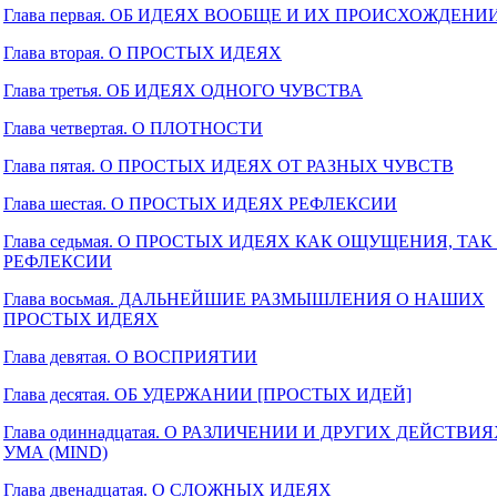
Глава первая. ОБ ИДЕЯХ ВООБЩЕ И ИХ ПРОИСХОЖДЕНИ
Глава вторая. О ПРОСТЫХ ИДЕЯХ
Глава третья. ОБ ИДЕЯХ ОДНОГО ЧУВСТВА
Глава четвертая. О ПЛОТНОСТИ
Глава пятая. О ПРОСТЫХ ИДЕЯХ ОТ РАЗНЫХ ЧУВСТВ
Глава шестая. О ПРОСТЫХ ИДЕЯХ РЕФЛЕКСИИ
Глава седьмая. О ПРОСТЫХ ИДЕЯХ КАК ОЩУЩЕНИЯ, ТАК
РЕФЛЕКСИИ
Глава восьмая. ДАЛЬНЕЙШИЕ РАЗМЫШЛЕНИЯ О НАШИХ
ПРОСТЫХ ИДЕЯХ
Глава девятая. О ВОСПРИЯТИИ
Глава десятая. ОБ УДЕРЖАНИИ [ПРОСТЫХ ИДЕЙ]
Глава одиннадцатая. О РАЗЛИЧЕНИИ И ДРУГИХ ДЕЙСТВИ
УМА (MIND)
Глава двенадцатая. О СЛОЖНЫХ ИДЕЯХ