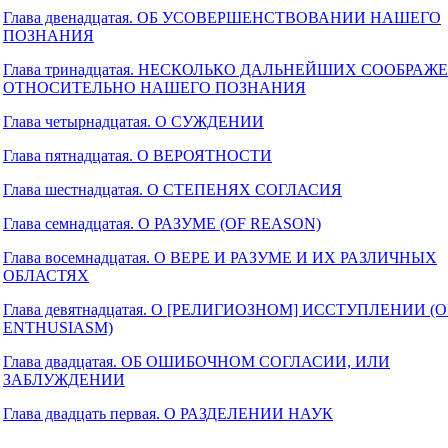
Глава двенадцатая. ОБ УСОВЕРШЕНСТВОВАНИИ НАШЕГО
ПОЗНАНИЯ
Глава тринадцатая. НЕСКОЛЬКО ДАЛЬНЕЙШИХ СООБРАЖ
ОТНОСИТЕЛЬНО НАШЕГО ПОЗНАНИЯ
Глава четырнадцатая. О СУЖДЕНИИ
Глава пятнадцатая. О ВЕРОЯТНОСТИ
Глава шестнадцатая. О СТЕПЕНЯХ СОГЛАСИЯ
Глава семнадцатая. О РАЗУМЕ (OF REASON)
Глава восемнадцатая. О ВЕРЕ И РАЗУМЕ И ИХ РАЗЛИЧНЫХ
ОБЛАСТЯХ
Глава девятнадцатая. О [РЕЛИГИОЗНОМ] ИССТУПЛЕНИИ (O
ENTHUSIASM)
Глава двадцатая. ОБ ОШИБОЧНОМ СОГЛАСИИ, ИЛИ
ЗАБЛУЖДЕНИИ
Глава двадцать первая. О РАЗДЕЛЕНИИ НАУК