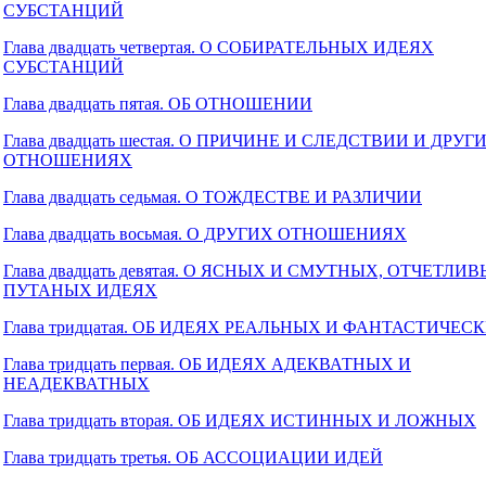
СУБСТАНЦИЙ
Глава двадцать четвертая. О СОБИРАТЕЛЬНЫХ ИДЕЯХ
СУБСТАНЦИЙ
Глава двадцать пятая. ОБ ОТНОШЕНИИ
Глава двадцать шестая. О ПРИЧИНЕ И СЛЕДСТВИИ И ДРУГ
ОТНОШЕНИЯХ
Глава двадцать седьмая. О ТОЖДЕСТВЕ И РАЗЛИЧИИ
Глава двадцать восьмая. О ДРУГИХ ОТНОШЕНИЯХ
Глава двадцать девятая. О ЯСНЫХ И СМУТНЫХ, ОТЧЕТЛИ
ПУТАНЫХ ИДЕЯХ
Глава тридцатая. ОБ ИДЕЯХ РЕАЛЬНЫХ И ФАНТАСТИЧЕС
Глава тридцать первая. ОБ ИДЕЯХ АДЕКВАТНЫХ И
НЕАДЕКВАТНЫХ
Глава тридцать вторая. ОБ ИДЕЯХ ИСТИННЫХ И ЛОЖНЫХ
Глава тридцать третья. ОБ АССОЦИАЦИИ ИДЕЙ