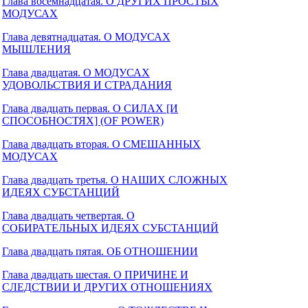
Глава восемнадцатая. О ДРУГИХ ПРОСТЫХ
МОДУСАХ
Глава девятнадцатая. О МОДУСАХ
МЫШЛЕНИЯ
Глава двадцатая. О МОДУСАХ
УДОВОЛЬСТВИЯ И СТРАДАНИЯ
Глава двадцать первая. О СИЛАХ [И
СПОСОБНОСТЯХ] (OF POWER)
Глава двадцать вторая. О СМЕШАННЫХ
МОДУСАХ
Глава двадцать третья. О НАШИХ СЛОЖНЫХ
ИДЕЯХ СУБСТАНЦИЙ
Глава двадцать четвертая. О
СОБИРАТЕЛЬНЫХ ИДЕЯХ СУБСТАНЦИЙ
Глава двадцать пятая. ОБ ОТНОШЕНИИ
Глава двадцать шестая. О ПРИЧИНЕ И
СЛЕДСТВИИ И ДРУГИХ ОТНОШЕНИЯХ