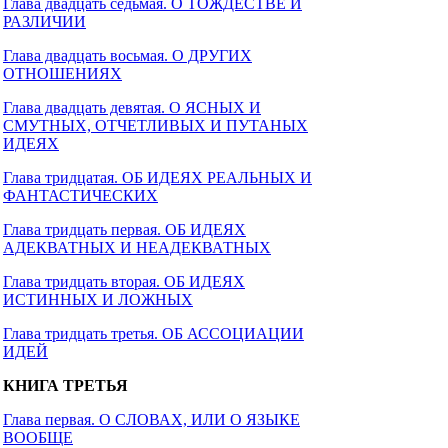
Глава двадцать седьмая. О ТОЖДЕСТВЕ И
РАЗЛИЧИИ
Глава двадцать восьмая. О ДРУГИХ
ОТНОШЕНИЯХ
Глава двадцать девятая. О ЯСНЫХ И
СМУТНЫХ, ОТЧЕТЛИВЫХ И ПУТАНЫХ
ИДЕЯХ
Глава тридцатая. ОБ ИДЕЯХ РЕАЛЬНЫХ И
ФАНТАСТИЧЕСКИХ
Глава тридцать первая. ОБ ИДЕЯХ
АДЕКВАТНЫХ И НЕАДЕКВАТНЫХ
Глава тридцать вторая. ОБ ИДЕЯХ
ИСТИННЫХ И ЛОЖНЫХ
Глава тридцать третья. ОБ АССОЦИАЦИИ
ИДЕЙ
КНИГА ТРЕТЬЯ
Глава первая. О СЛОВАХ, ИЛИ О ЯЗЫКЕ
ВООБЩЕ