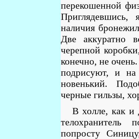
перекошенной физ
Приглядевшись, 
наличия бронежиле
Две аккуратно 
черепной коробки,
конечно, не очень.
подрисуют, и на
новенький. Подо
черные гильзы, хо
В холле, как и
телохранитель 
попросту Синицу