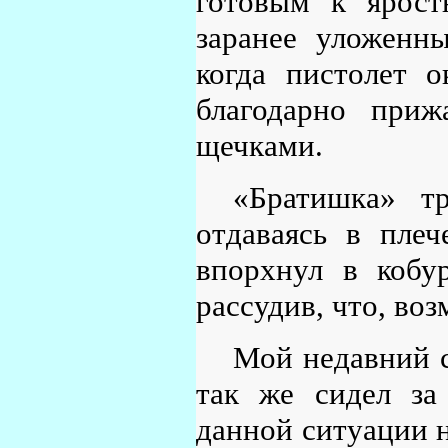
готовым к ярост
заранее уложенн
когда пистолет о
благодарно при
щечками.
«Братишка» т
отдаваясь в плеч
впорхнул в кобур
рассудив, что, во
Мой недавний 
так же сидел за
данной ситуации 