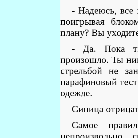
- Надеюсь, все
поигрывая блоко
плану? Вы уходите
- Да. Пока т
произошло. Ты ник
стрельбой не за
парафиновый тест 
одежде.
Синица отрицат
Самое прави
непроизвольно с