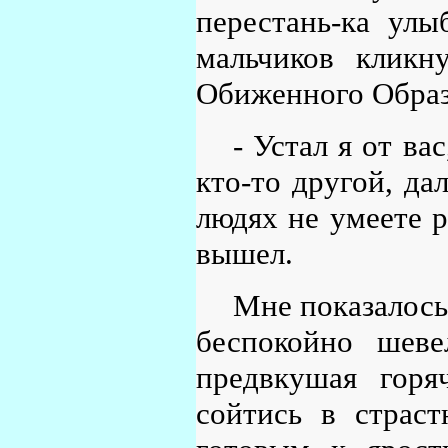
перестань-ка улы
мальчиков клик
Обиженного Образа
- Устал я от ва
кто-то другой, дал
людях не умеете р
вышел.
Мне показалось,
беспокойно шеве
предвкушая горя
сойтись в страс