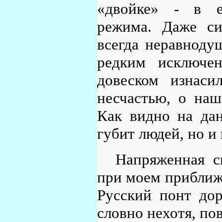
«двойке» - в ек
режима. Даже си
всегда неравнодуш
редким исключен
довеском изнаси
несчастью, о наш
Как видно на дан
губит людей, но и
Напряженная с
при моем приближе
Русский понт дор
словно нехотя, по