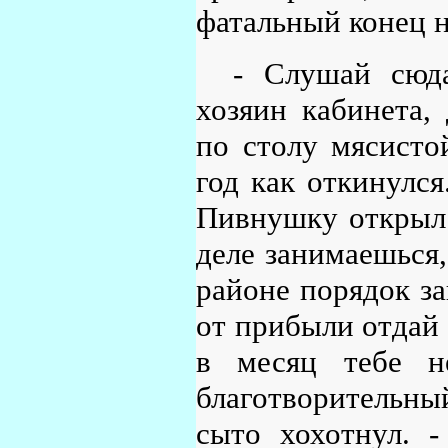
фатальный конец 
- Слушай сюда
хозяин кабинета,
по столу мясисто
год как откинулся
Пивнушку открыл 
деле занимаешься,
районе порядок за
от прибыли отдай 
в месяц тебе н
благотворительн
сыто хохотнул. -