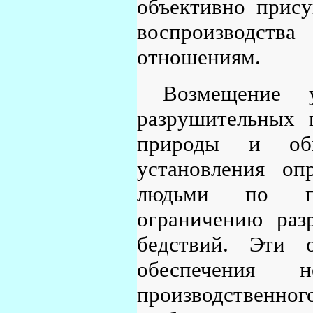
объективно прис
воспроизводства
отношениям.
Возмещение у
разрушительных 
природы и общ
установления оп
людьми по пр
ограничению раз
бедствий. Эти 
обеспечения н
производствен