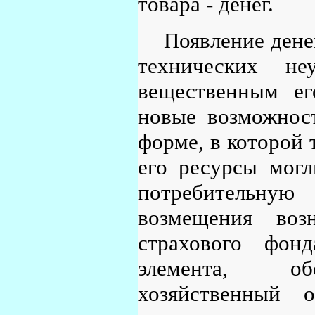
товара - денег.
Появление дене
технических не
вещественным ег
новые возможност
форме, в которой 
его ресурсы мог
потребительну
возмещения воз
страхового фон
элемента, обс
хозяйственный 