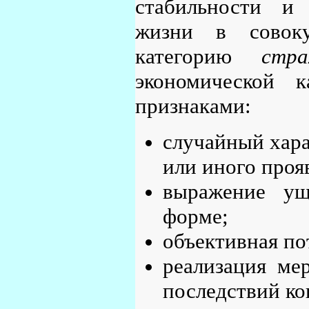
стабильности и 
жизни в совоку
категорию
стр
экономической к
признаками:
случайный хара
или иного проя
выражение ущ
форме;
объективная по
реализация ме
последствий ко