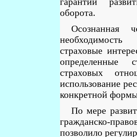
гарантии развит
оборота.
Осознанная 
необходимость
страховые интере
определенные с
страховых отно
использование рес
конкретной формы
По мере разви
гражданско-право
позволило регули