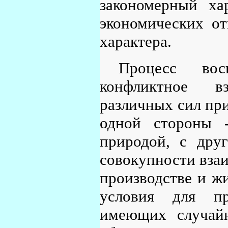
закономерный ха
экономических о
характера.
Процесс восп
конфликтное в
различных сил при
одной стороны 
природой, с дру
совокупности вза
производстве и ж
условия для пр
имеющих случайн