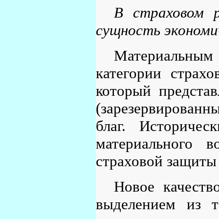
В страховом 
сущность экономи
Материальн
категории страх
который представ
(зарезервированн
благ. Историчес
материального в
страховой защиты
Новое качеств
выделением из т