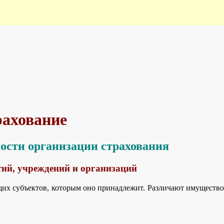
рахование
ности организации страхования
ий, учреждений и организаций
щих субъектов, которым оно принадлежит. Различают имущество