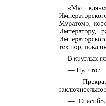
«Мы кляне
Императорског
Муратомо, кот
Императору, р
Императорского
тех пор, пока о
В круглых г
— Ну, что?
— Прекрас
заключительное
— Спасибо,