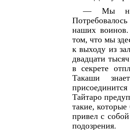
— Мы не м
Потребовалось 
наших воинов.
том, что мы зде
к выходу из за
двадцати тысяч
в секрете отп
Такаши зна
присоединится 
Тайтаро предуп
такие, которые 
привел с собой
подозрения.