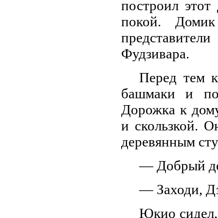
построил этот
покой. Доми
представите
Фудзивара.
Перед тем к
башмаки и по
Дорожка к дом
и скользкой. 
деревянным сту
— Добрый д
— Заходи, Д
Юкио сидел, 