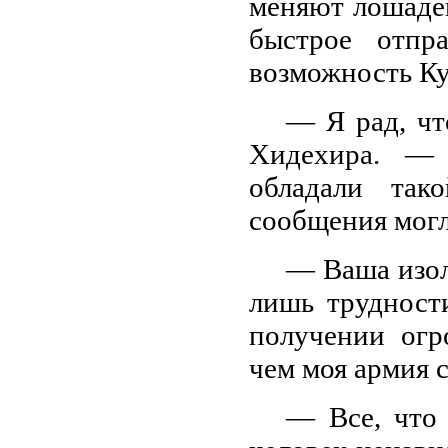
меняют лошадей
быстрое отпр
возможность Ку
— Я рад, чт
Хидехира. — 
обладали так
сообщения могл
— Ваша изол
лишь трудност
получении огр
чем моя армия 
— Все, что 