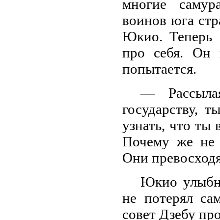
многие самур
воинов юга стр
Юкио. Теперь 
про себя. Он 
попытается.
— Рассыла
государству, 
узнать, что ты 
Почему же не 
Они превосходя
Юкио улыбну
не потерял сам
совет Дзебу пр