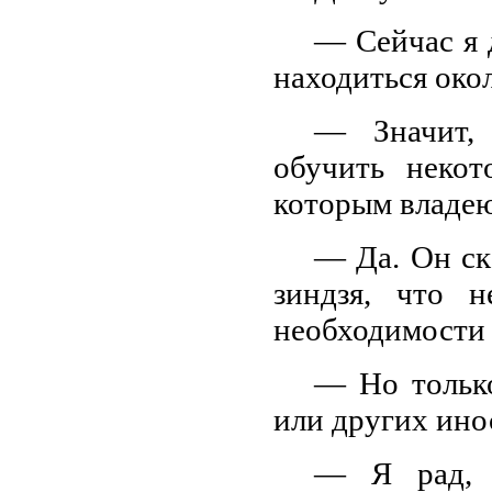
— Сейчас я 
находиться окол
— Значит, 
обучить некот
которым владею
— Да. Он ск
зиндзя, что 
необходимости 
— Но тольк
или других ино
— Я рад, ч