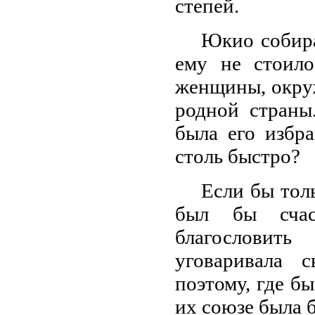
степей.
Юкио собира
ему не стоило
женщины, окру
родной страны
была его избр
столь быстро?
Если бы тол
был бы счас
благословит
уговаривала 
поэтому, где бы
их союзе была 