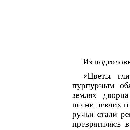
Из подголов
«Цветы гли
пурпурным об
землях дворца
песни певчих п
ручьи стали р
превратилась 