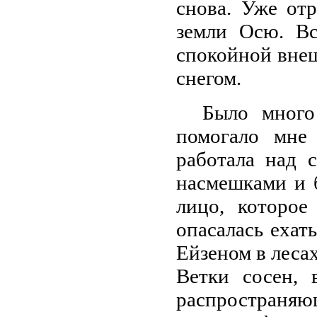
снова. Уже от
земли Осю. Вс
спокойной внеш
снегом.
Было много
помогало мне 
работала над 
насмешками и б
лицо, которое
опасалась ехать
Ейзеном в леса
Ветки сосен, 
распространя