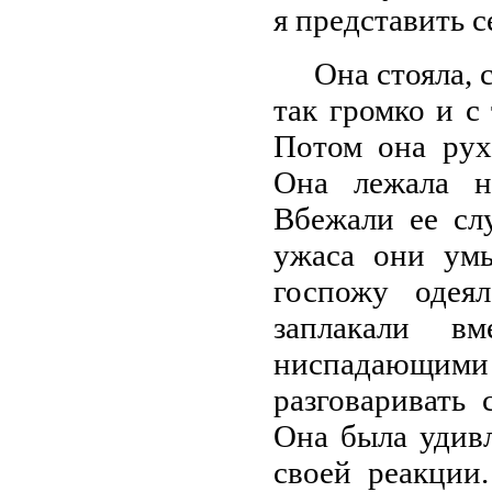
я представить с
Она стояла, 
так громко и с 
Потом она рухн
Она лежала н
Вбежали ее сл
ужаса они ум
госпожу одея
заплакали в
ниспадающими
разговаривать
Она была удив
своей реакции