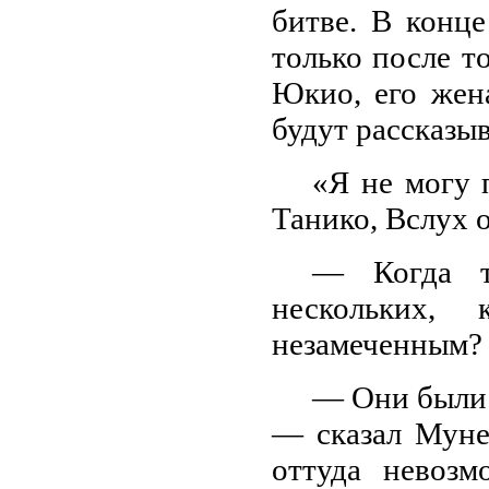
битве. В конц
только после то
Юкио, его жен
будут рассказыв
«Я не могу 
Танико, Вслух о
— Когда т
нескольких, 
незамеченным?
— Они были 
— сказал Муне
оттуда невозм