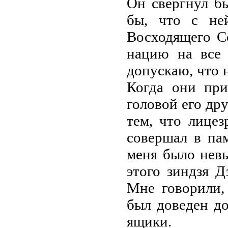
Он свергнул бы
бы, что с не
Восходящего С
нацию на все 
допускаю, что н
Когда они при
головой его дру
тем, что лицез
совершал в пам
меня было невы
этого зиндзя Д
Мне говорили,
был доведен до
ящики.