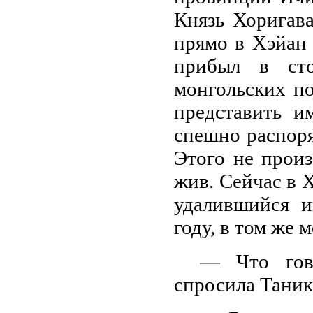
Князь Хоригав
прямо в Хэйан 
прибыл в сто
монгольских п
представить и
спешно распоря
Этого не прои
жив. Сейчас в 
удалившийся и
году, в том же 
— Что гов
спросила Таник