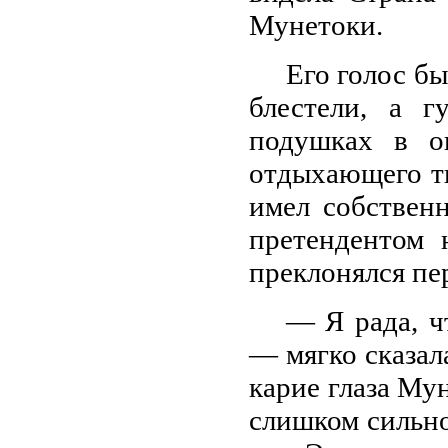
Мунетоки.
Его голос бы
блестели, а 
подушках в о
отдыхающего ти
имел собствен
претендентом 
преклонялся пе
— Я рада, ч
— мягко сказал
карие глаза Му
слишком сильно