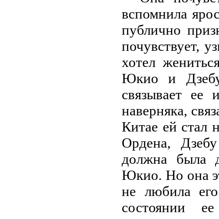
вспомнила яро
публично приз
почувствует, у
хотел жениться
Юкио и Дзебу
связывает ее 
наверняка, связ
Китае ей стал 
Ордена, Дзеб
должна была 
Юкио. Но она эт
не любила его
состоянии е