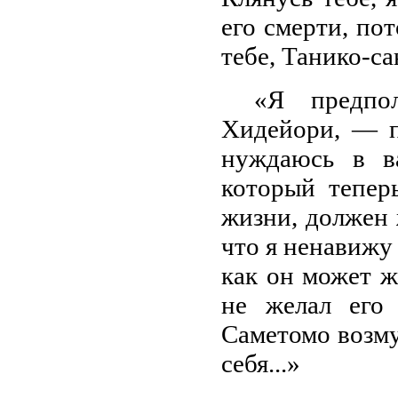
его смерти, по
тебе, Танико-са
«Я предпо
Хидейори, — п
нуждаюсь в в
который теперь
жизни, должен 
что я ненавижу 
как он может ж
не желал его
Саметомо возму
себя...»