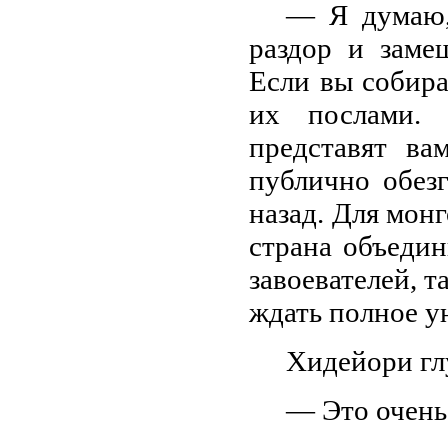
— Я думаю, 
раздор и заме
Если вы собира
их послами.
представят ва
публично обезг
назад. Для мон
страна объеди
завоевателей, т
ждать полное у
Хидейори гл
— Это очень