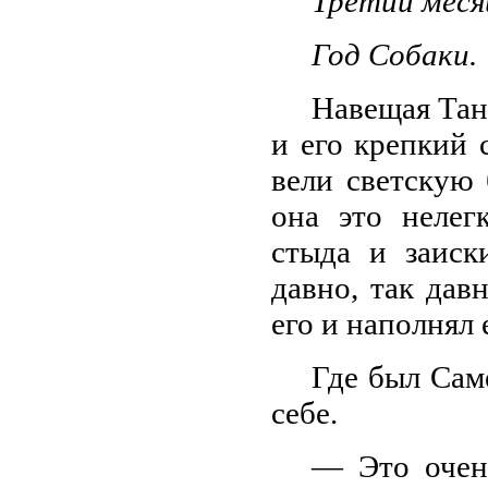
Третий меся
Год Собаки.
Навещая Тан
и его крепкий
вели светскую 
она это нелег
стыда и заиск
давно, так давн
его и наполнял 
Где был Сам
себе.
— Это очень