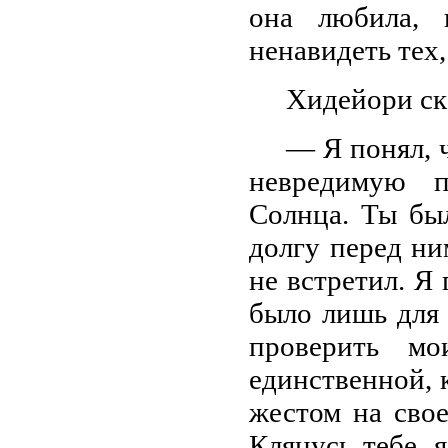
она любила, 
ненавидеть тех,
Хидейори ск
— Я понял, 
невредимую п
Солнца. Ты бы
долгу перед ни
не встретил. Я 
было лишь для 
проверить м
единственной, 
жестом на свое
Клянусь тебе, 