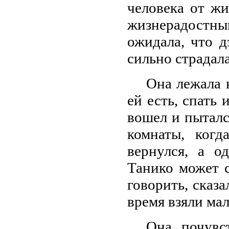
человека от жи
жизнерадостн
ожидала, что д
сильно страдала
Она лежала 
ей есть, спать 
вошел и пытался
комнаты, когд
вернулся, а о
Танико может с
говорить, сказа
время взяли мал
Она почувст