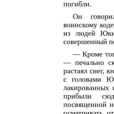
погибли.
Он говори
воинскому коде
из людей Юки
совершенный по
— Кроме тог
— печально ск
растаял снег, 
с головами Ю
лакированных 
прибыли сюд
посвященной н
осматривать о