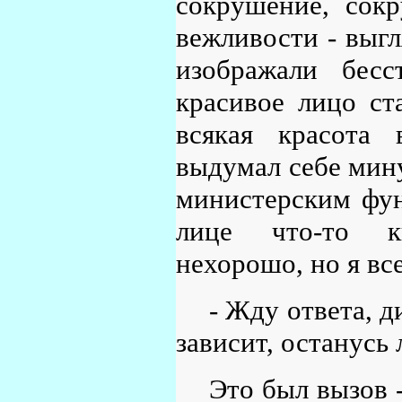
сокрушение, сок
вежливости - выг
изображали бесс
красивое лицо ста
всякая красота
выдумал себе мину
министерским фун
лице что-то ки
нехорошо, но я все
- Жду ответа, д
зависит, останусь
Это был вызов 