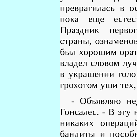
превратилась в о
пока еще естес
Праздник перво
страны, ознаменов
был хорошим орато
владел словом лу
в украшении голо
грохотом уши тех,
- Объявляю не
Гонсалес. - В эту
никаких операци
бандиты и пособн