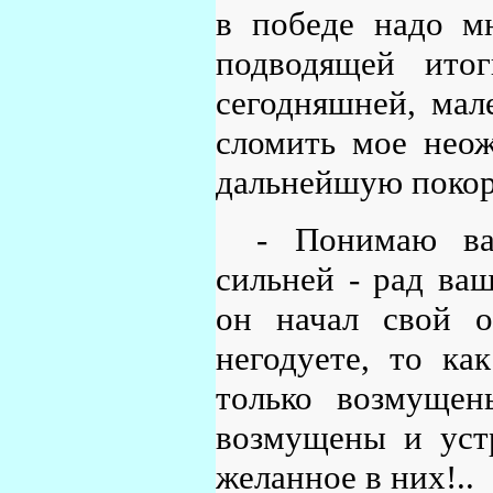
в победе надо м
подводящей ито
сегодняшней, мал
сломить мое неож
дальнейшую покорн
- Понимаю ва
сильней - рад ва
он начал свой о
негодуете, то ка
только возмущен
возмущены и уст
желанное в них!..