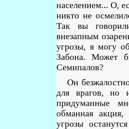
населением... О, е
никто не осмелил
Так вы говорили
внезапным озарен
угрозы, я могу о
Забона. Может б
Семипалов?
Он безжалостно
для врагов, но 
придуманные мн
обманная акция,
угрозы останутс