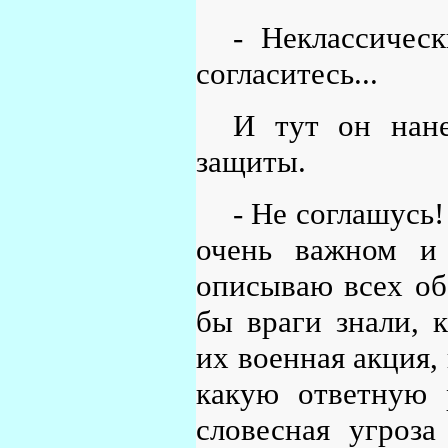
- Неклассичес
согласитесь...
И тут он нане
защиты.
- Не соглашусь
очень важном и 
описываю всех обс
бы враги знали, 
их военная акция,
какую ответную 
словесная угроз