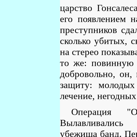
царство Гонсалес
его появлением н
преступников сда
сколько убитых, с
на стерео показыв
то же: повинную г
добровольно, он,
защиту: молодых
лечение, негодных
Операция "
Вылавливались 
убежища банд. Пер