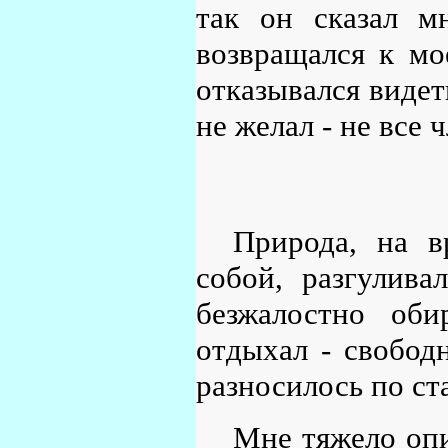
так он сказал м
возвращался к мо
отказывался видет
не желал - не все 
Природа, на в
собой, разгулива
безжалостно оби
отдыхал - свобод
разносилось по с
Мне тяжело опи