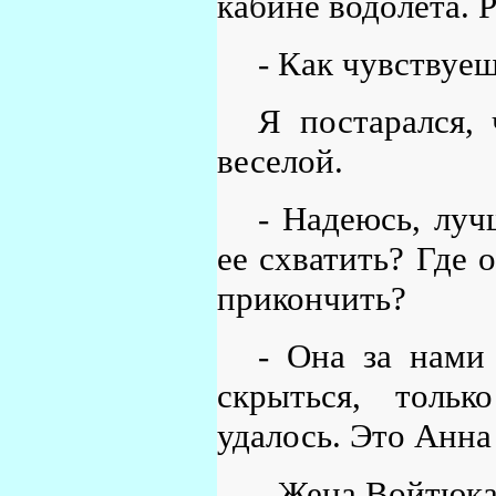
кабине водолета. 
- Как чувствуеш
Я постарался,
веселой.
- Надеюсь, лу
ее схватить? Где 
прикончить?
- Она за нами
скрыться, тольк
удалось. Это Анна
- Жена Войтюка