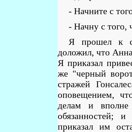
- Начните с тог
- Начну с того,
Я прошел к с
доложил, что Анна
Я приказал привес
же "черный ворот
стражей Гонсале
оповещением, чт
делам и вполне
обязанностей; и
приказал им ост