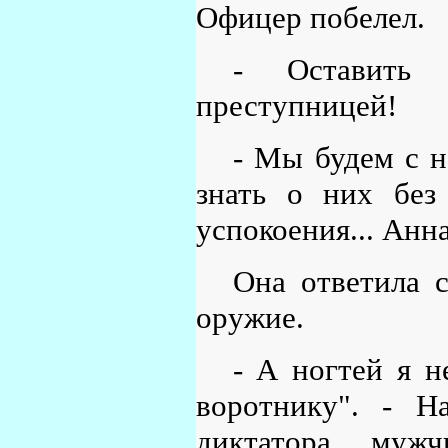
Офицер побелел.
- Оставить 
преступницей!
- Мы будем с н
знать о них без 
успокоения... Анн
Она ответила с
оружие.
- А ногтей я н
воротнику". - Н
диктатора мужч