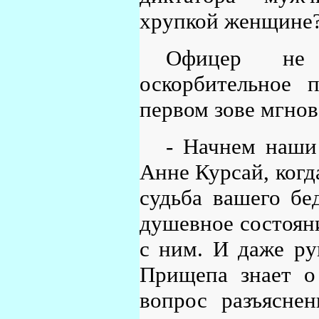
хрупкой женщине
Офицер не 
оскорбительное п
первом зове мгнов
- Начнем наши 
Анне Курсай, когд
судьба вашего бед
душевное состояни
с ним. И даже ру
Прищепа знает о
вопрос разъясне