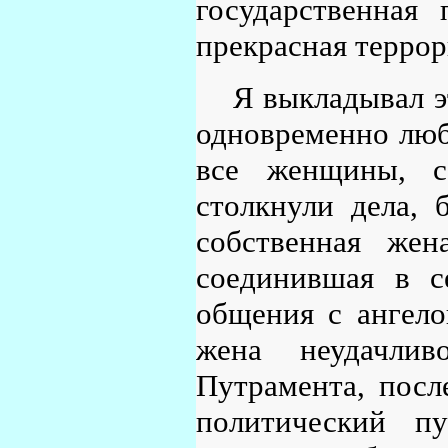
государственная 
прекрасная терро
Я выкладывал э
одновременно люб
все женщины, с
столкнули дела, 
собственная же
соединившая в с
общения с ангело
жена неудачлив
Путрамента, пос
политический п