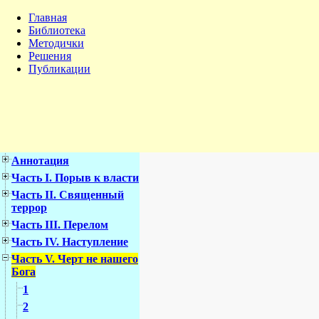
Главная
Библиотека
Методички
Решения
Публикации
Аннотация
Часть I. Порыв к власти
Часть II. Священный
террор
Часть III. Перелом
Часть IV. Наступление
Часть V. Черт не нашего
Бога
1
2