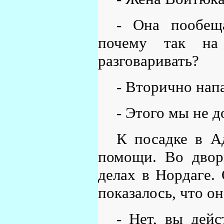
- Она пообеща
почему так на
разговаривать?
- Вторично нап
- Этого мы не д
К посадке в А
помощи. Во двор
делах в Нордаге.
показалось, что о
- Нет, вы дейс