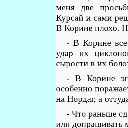
меня две просьб
Курсай и сами реши
В Корине плохо. 
- В Корине все
удар их циклоно
сырости в их боло
- В Корине эп
особенно поражае
на Нордаг, а оттуд
- Что раньше с
или допрашивать 