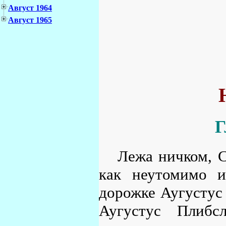
Август 1964
Август 1965
Г
Лежа ничком, С
как неутомимо и
дорожке Аугустус
Аугустус Плибс