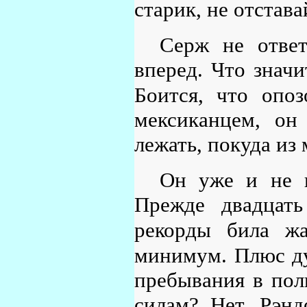
старик, не отстава
Серж не ответ
вперед. Что значи
Боится, что опоз
мексиканцем, он
лежать, покуда из
Он уже и не п
Прежде двадцать
рекорды била жа
минимум. Плюс ду
пребывания в пол
силам? Нет, Рэнд