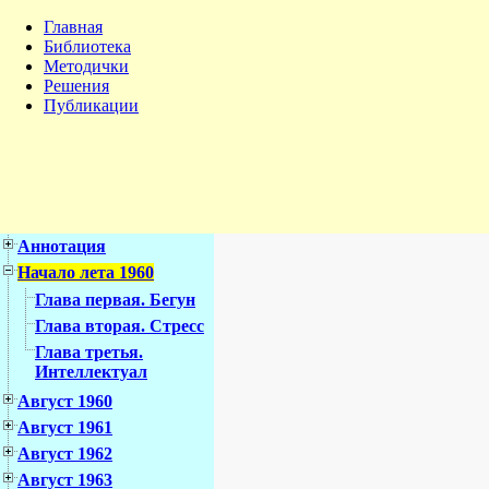
Главная
Библиотека
Методички
Решения
Публикации
Аннотация
Начало лета 1960
Глава первая. Бегун
Глава вторая. Стресс
Глава третья.
Интеллектуал
Август 1960
Август 1961
Август 1962
Август 1963