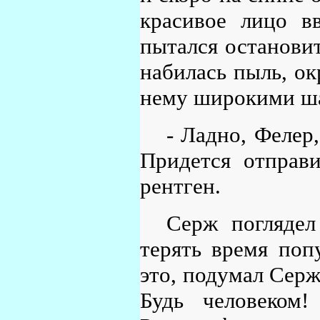
красивое лицо в
пытался остановит
набилась пыль, о
нему широкими ш
- Ладно, Фелер
Придется отправ
рентген.
Серж поглядел
терять время попу
это, подумал Серж
Будь человеком