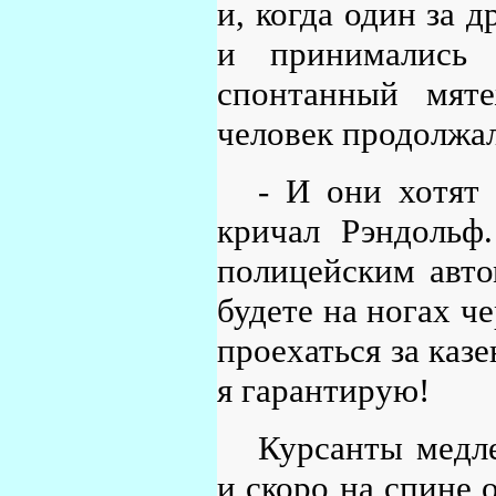
и, когда один за 
и принимались 
спонтанный мят
человек продолжал
- И они хотят
кричал Рэндольф.
полицейским авто
будете на ногах че
проехаться за каз
я гарантирую!
Курсанты медл
и скоро на спине 