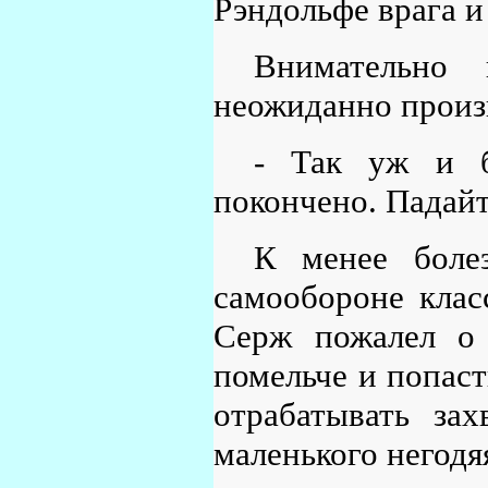
Рэндольфе врага и
Внимательно 
неожиданно произ
- Так уж и б
покончено. Падайт
К менее боле
самообороне клас
Серж пожалел о 
помельче и попаст
отрабатывать зах
маленького негодя