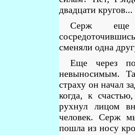
двадцати кругов...
Серж еще 
сосредоточивши
сменяли одна дру
Еще через по
невыносимым. Та
страху он начал з
когда, к счастью
рухнул лицом вн
человек. Серж м
пошла из носу кро