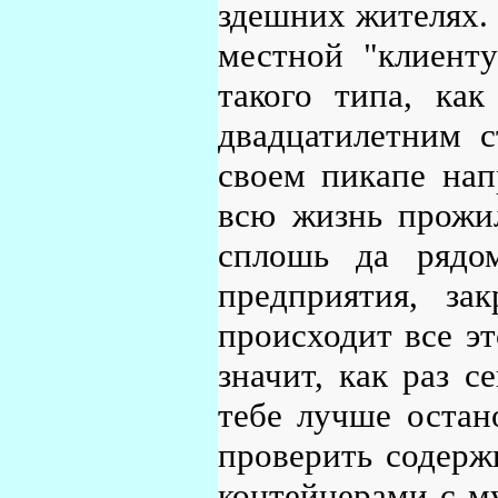
здешних жителях. 
местной "клиент
такого типа, ка
двадцатилетним с
своем пикапе нап
всю жизнь прожил
сплошь да рядо
предприятия, з
происходит все эт
значит, как раз с
тебе лучше остан
проверить содержи
контейнерами с м