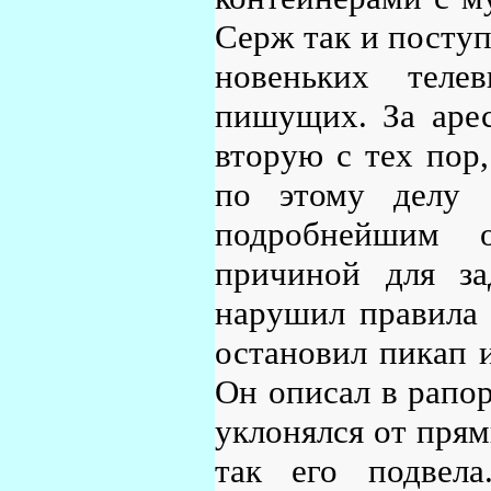
Серж так и поступ
новеньких теле
пишущих. За арес
вторую с тех пор,
по этому делу о
подробнейшим о
причиной для за
нарушил правила 
остановил пикап 
Он описал в рапор
уклонялся от прям
так его подвела