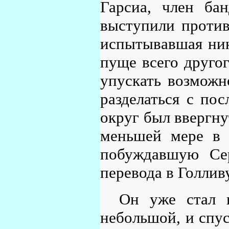
Гарсиа, член бан
выступили против
испытывавшая ник
пуще всего другог
упускать возможн
разделаться с пос
округ был ввергн
меньшей мере в 
побуждавшую Сер
перевода в Голлив
Он уже стал 
небольшой, и спус