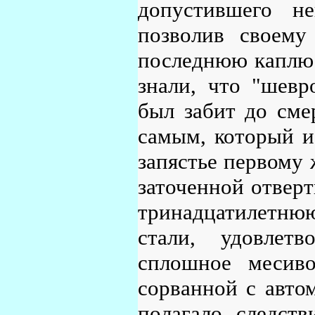
допустившего н
позволив своему
последнюю каплю 
знали, что "шевр
был забит до сме
самым, который и
запястье первому 
заточенной отверт
тринадцатилетнюю
стали, удовлет
сплошное месиво
сорванной с авто
полагало следств