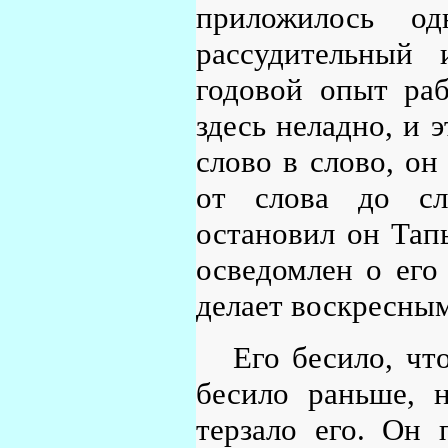
приложилось о
рассудительный
годовой опыт раб
здесь неладно, и э
слово в слово, он 
от слова до сл
остановил он Тапь
осведомлен о его
делает воскресным
Его бесило, чт
бесило раньше, н
терзало его. Он 