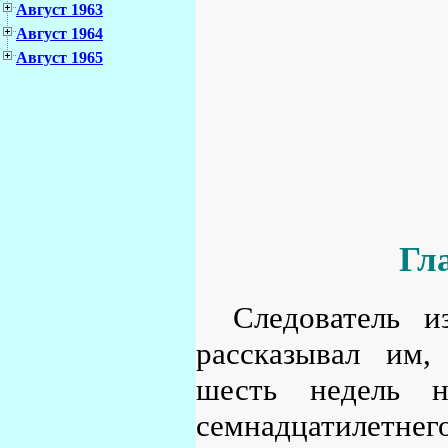
Август 1963
Август 1964
Август 1965
Гл
Следователь 
рассказывал им,
шесть недель н
семнадцатилетне