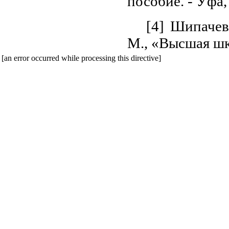
пособие. - Уфа,
[4] Шипачев
М., «Высшая шк
[an error occurred while processing this directive]