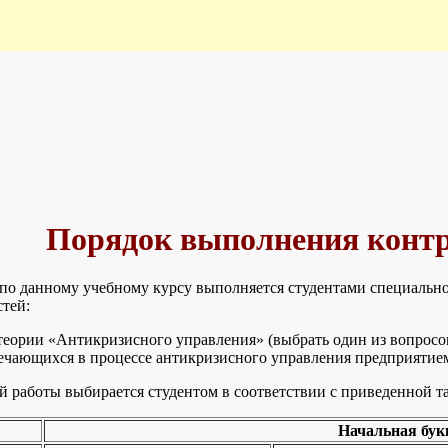
Порядок выполнения конт
 по данному учебному курсу выполняется студентами специальн
стей:
теории «Антикризисного управления» (выбрать один из вопросо
речающихся в процессе антикризисного управления предприятие
 работы выбирается студентом в соответствии с приведенной т
Начальная бук