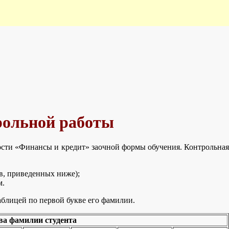
рольной работы
ости «Финансы и кредит» заочной формы обучения. Контрольная
в, приведенных ниже);
м.
аблицей по первой букве его фамилии.
ва фамилии студента