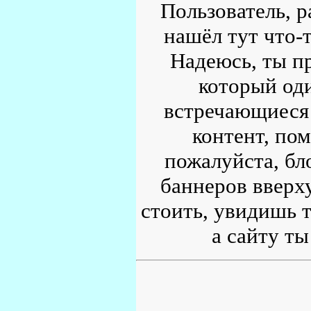
Пользователь, р
нашёл тут что-т
Надеюсь, ты пр
который од
встречающиеся 
контент, по
пожалуйста, бл
баннеров вверху
стоить, увидишь т
а сайту ты