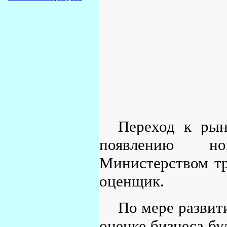
Переход к рын
появлению но
Министерством тр
оценщик.
По мере развит
оценке бизнеса бу