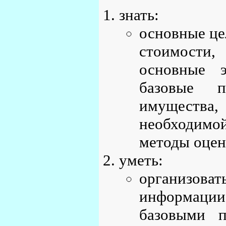
знать:
основные це
стоимости
основные э
базовые п
имущества,
необходимо
методы оцен
уметь:
организоват
информации,
базовыми п