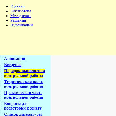
Главная
Библиотека
Методички
Решения
Публикации
Аннотация
Введение
Порядок выполнения
контрольной работы
Теоретическая часть
контрольной работы
Практическая часть
контрольной работы
Вопросы для
подготовки к зачету
Список литературы