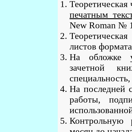
Теоретическая 
печатным текс
New Roman № 1
Теоретическая
листов формата
На обложке 
зачетной кни
специальность,
На последней 
работы, подп
использованной
Контрольную 
месяц до начал