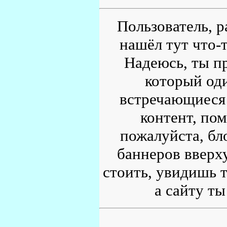
Пользователь, р
нашёл тут что-т
Надеюсь, ты пр
который од
встречающиеся 
контент, по
пожалуйста, бл
баннеров вверху
стоить, увидишь т
а сайту ты