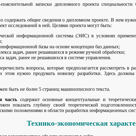
о-пояснительной записки дипломного проекта специальности
 содержать общие сведения о дипломном проекте. В нем нужно 
ект исследований в ней. Целями проекта могут быть:
ической информационной системы (ЭИС) в условиях применен
;
 информационной базы на основе концепции баз данных;
лекса задач, ранее решавшихся в режиме ручной обработки;
а задач, ранее не решавшихся в системе управления.
еречислить вопросы, которые предполагается рассмотреть в ра
и этом нужно продумать новизну разработки. Здесь должны
жен быть не более 5 страниц машинописного текста.
я часть
содержит основные концептуальные и теоретически
жен показать глубину своей теоретической подготовленност
скими положениями в области разработки информационных сис
Технико-экономическая характе