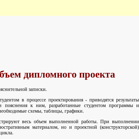
объем дипломного проекта
ояснительной записки.
тудентом в процессе проектирования - приводятся результаты
 и пояснения к ним, разработанные студентом программы и
 необходимые схемы, таблицы, графики.
юстрируют весь объем выполненной работы. При выполнении
люстративным материалом, но и проектной (конструкторской)
цикла.