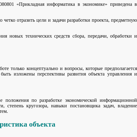
 080801 «Прикладная информатика в экономике» приведена в
четко отразить цели и задачи разработки проекта, предметную
ия новых технических средств сбора, передачи, обработки и
боте только концептуально и вопросы, которые предполагается
 быть изложены перспективы развития объекта управления и
е положения по разработке экономической информационной
и, степень кругозора, навыки постановщика задач, владение
тем.
ристика объекта