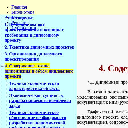
Главная
Библиотека
Методички
Аннотация
Решения
1. Цели дипломного
Публикации
проектирования и основные
требования к дипломному
проекту
2. Тематика дипломных проектов
3. Организация дипломного
проектирования
4. Сод
4. Содержание, этапы
выполнения и объем дипломного
проекта
4.1. Дипломный прое
Технико-экономическая
характеристика объекта
В расчетно-пояснит
Экономическая сущность
моделирования экономи
разрабатываемого комплекса
документация к ним (руко
задач
Графический матер
Технико-экономическое
дипломного проекта сле
обоснование необходимости
документацией, сопровож
разработки экономической
информационной системы