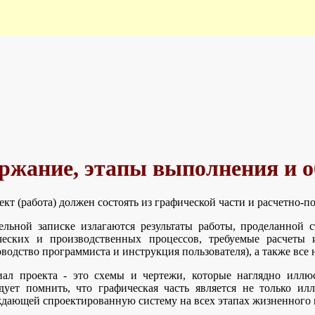
ержание, этапы выполнения и 
кт (работа) должен состоять из графической части и расчетно-п
ельной записке излагаются результаты работы, проделанной с
ческих и производственных процессов, требуемые расчеты
водство программиста и инструкция пользователя), а также все
иал проекта - это схемы и чертежи, которые наглядно илл
дует помнить, что графическая часть является не только ил
дающей спроектированную систему на всех этапах жизненного 