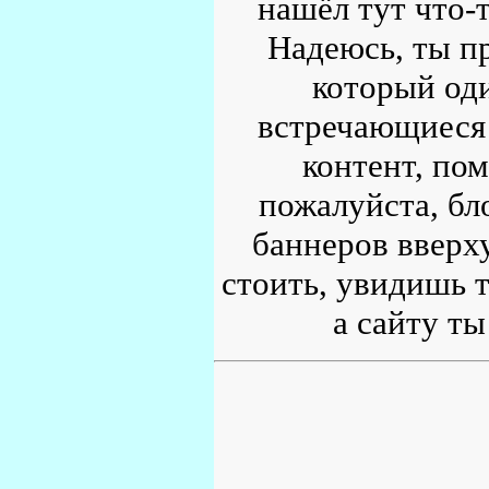
нашёл тут что-т
Надеюсь, ты пр
который од
встречающиеся 
контент, по
пожалуйста, бл
баннеров вверху
стоить, увидишь т
а сайту ты