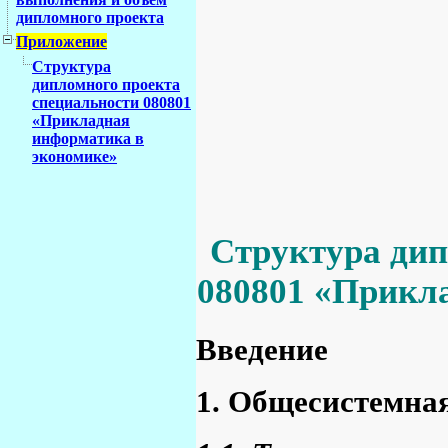
дипломного проекта
Приложение
Структура
дипломного проекта
специальности 080801
«Прикладная
информатика в
экономике»
Структура дип
080801 «Прикл
Введение
1. Общесистемная