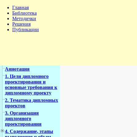
Главная
Библиотека
Методички
Решения
Публикации
Аннотация
1. Цели дипломного
проектирования и
основные требования к
дипломному проекту
2. Тематика дипломных
проектов
3. Организация
дипломного
проектирования
4. Содержание, этапы
выполнения и объем