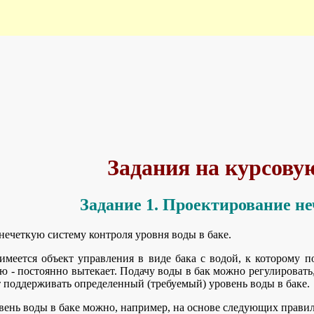
Задания на курсову
Задание 1. Проектирование не
нечеткую систему контроля уровня воды в баке.
 имеется объект управления в виде бака с водой, к которому п
гую - постоянно вытекает. Подачу воды в бак можно регулироват
т поддерживать определенный (требуемый) уровень воды в баке.
вень воды в баке можно, например, на основе следующих правил