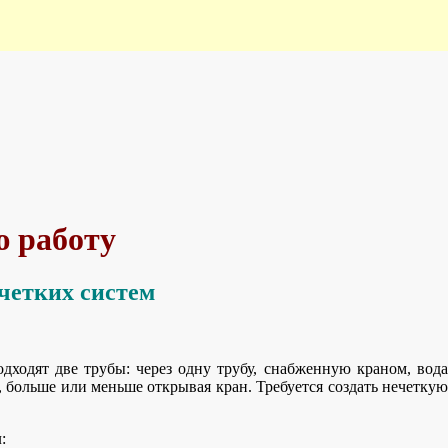
ю работу
четких систем
одходят две трубы: через одну трубу, снабженную краном, вода
ь, больше или меньше открывая кран. Требуется создать нечеткую
: