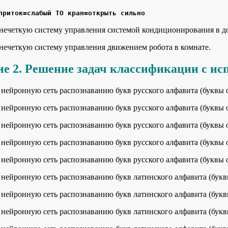
приток=слабый ТО кран=открыть сильно
нечеткую систему управления системой кондиционирования в д
нечеткую систему управления движением робота в комнате.
ие 2. Решение задач классификации с и
нейронную сеть распознаванию букв русского алфавита (буквы о
нейронную сеть распознаванию букв русского алфавита (буквы о
нейронную сеть распознаванию букв русского алфавита (буквы о
нейронную сеть распознаванию букв русского алфавита (буквы о
нейронную сеть распознаванию букв русского алфавита (буквы о
нейронную сеть распознаванию букв латинского алфавита (буквы
нейронную сеть распознаванию букв латинского алфавита (буквы 
нейронную сеть распознаванию букв латинского алфавита (буквы