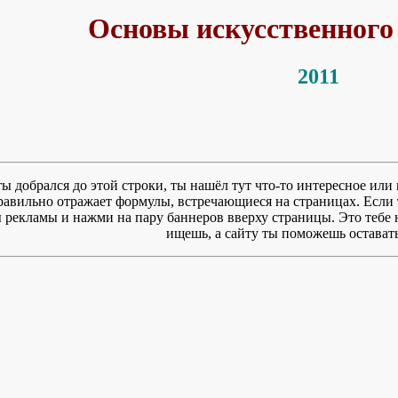
Основы искусственного
2011
ты добрался до этой строки, ты нашёл тут что-то интересное или 
правильно отражает формулы, встречающиеся на страницах. Если 
рекламы и нажми на пару баннеров вверху страницы. Это тебе ни
ищешь, а сайту ты поможешь оставать