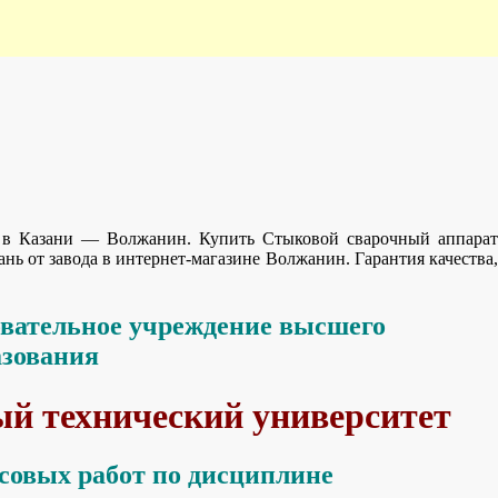
 Казани — Волжанин. Купить Стыковой сварочный аппарат
ь от завода в интернет-магазине Волжанин. Гарантия качества,
овательное учреждение высшего
азования
й технический университет
совых работ по дисциплине