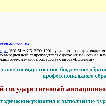
 VOLZHANIN ECO 1200
парат
VOLZHANIN ECO 1200 купить по цене производителя в
ыгодной цене от производителя с доставкой по России в Казан
дукция отечественного производства с завода «Волжанин»
льное государственное бюджетное образ
профессионального обр
 государственный авиационны
тодические указания к выполнению кур