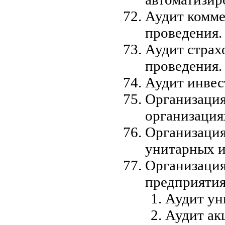
Аудит комме
проведения.
Аудит страх
проведения.
Аудит инве
Организация
организация
Организация
унитарных и
Организация
предприятия
Аудит ун
Аудит ак